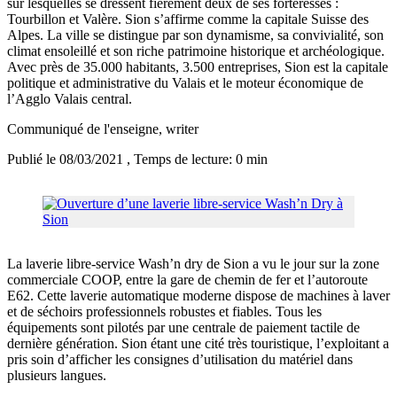
sur lesquelles se dressent fièrement deux de ses forteresses :
Tourbillon et Valère. Sion s’affirme comme la capitale Suisse des
Alpes. La ville se distingue par son dynamisme, sa convivialité, son
climat ensoleillé et son riche patrimoine historique et archéologique.
Avec près de 35.000 habitants, 3.500 entreprises, Sion est la capitale
politique et administrative du Valais et le moteur économique de
l’Agglo Valais central.
Communiqué de l'enseigne
, writer
Publié le 08/03/2021
, Temps de lecture: 0 min
La laverie libre-service Wash’n dry de Sion a vu le jour sur la zone
commerciale COOP, entre la gare de chemin de fer et l’autoroute
E62. Cette laverie automatique moderne dispose de machines à laver
et de séchoirs professionnels robustes et fiables. Tous les
équipements sont pilotés par une centrale de paiement tactile de
dernière génération. Sion étant une cité très touristique, l’exploitant a
pris soin d’afficher les consignes d’utilisation du matériel dans
plusieurs langues.