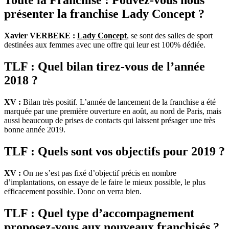
Toute la Franchise : Pouvez-vous nous
présenter la franchise Lady Concept ?
Xavier VERBEKE :
Lady Concept
, se sont des salles de sport
destinées aux femmes avec une offre qui leur est 100% dédiée.
TLF : Quel bilan tirez-vous de l’année
2018 ?
XV :
Bilan très positif. L’année de lancement de la franchise a été
marquée par une première ouverture en août, au nord de Paris, mais
aussi beaucoup de prises de contacts qui laissent présager une très
bonne année 2019.
TLF : Quels sont vos objectifs pour 2019 ?
XV :
On ne s’est pas fixé d’objectif précis en nombre
d’implantations, on essaye de le faire le mieux possible, le plus
efficacement possible. Donc on verra bien.
TLF : Quel type d’accompagnement
proposez-vous aux nouveaux franchisés ?