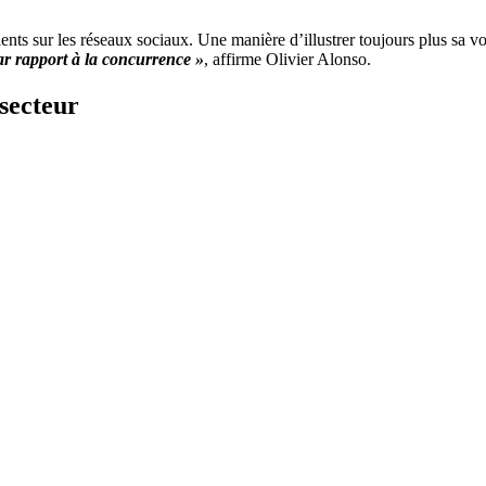
ients sur les réseaux sociaux. Une manière d’illustrer toujours plus sa 
ar rapport à la concurrence »
, affirme Olivier Alonso.
secteur