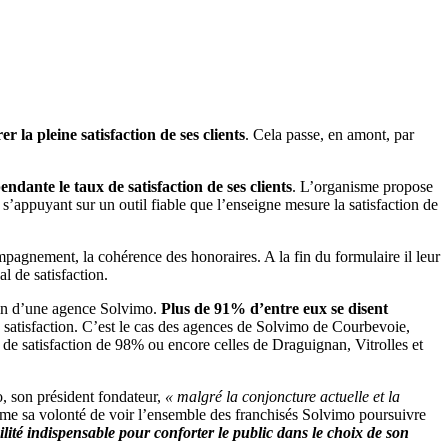
r la pleine satisfaction de ses clients
. Cela passe, en amont, par
ndante le taux de satisfaction de ses clients
. L’organisme propose
n s’appuyant sur un outil fiable que l’enseigne mesure la satisfaction de
ompagnement, la cohérence des honoraires. A la fin du formulaire il leur
 de satisfaction.
sein d’une agence Solvimo.
Plus de 91% d’entre eux se disent
satisfaction. C’est le cas des agences de Solvimo de Courbevoie,
 de satisfaction de 98% ou encore celles de Draguignan, Vitrolles et
o, son président fondateur,
« malgré la conjoncture actuelle et la
rime sa volonté de voir l’ensemble des franchisés Solvimo poursuivre
ilité indispensable pour conforter le public dans le choix de son