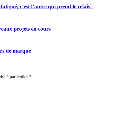
tigué, c’est l’autre qui prend le relais"
eaux projets en cours
vers de marque
vité particulier ?