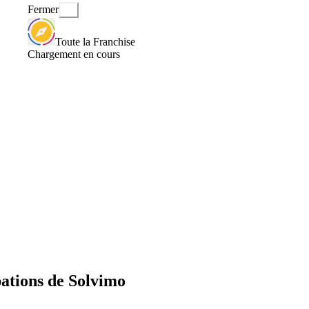
Fermer
Toute la Franchise
Chargement en cours
pations de Solvimo