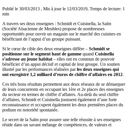
Publié le 30/03/2013
, Mis à jour le 12/03/2019
, Temps de lecture: 1
min
A travers ses deux enseignes : Schmidt et Cuisinella, la Salm
(Société Alsacienne de Meubles) propose de nombreuses
opportunités pour ouvrir un magasin sur le marché des cuisines en
bénéficiant de l’appui d’un groupe puissant.
Si le cœur de cible des deux enseignes diffère –
Schmidt se
positionne sur le segment haut de gamme
quand
Cuisinella
s’adresse au jeune habitat
– elles ont en commun de pouvoir
bénéficier d’un appui décisif et capital de leur groupe. Un soutien
illustré par les performances réalisées par
les deux enseignes qui
ont enregistré 1,2 milliard d’euros de chiffre d’affaires en 2012
.
Ces très bons résultats permettent aux deux réseaux de se démarquer
de leurs concurrents en occupant les 1ère et 2e places des enseignes
du secteur en termes de chiffre d’affaires. Au-delà du seul chiffre
d’affaires, Schmidt et Cuisinella jouissent également d’une forte
reconnaissance et occupent également les deux premières places du
podium en notoriété spontanée.
Le secret de la Salm pour assurer une telle réussite à ses enseignes
réside dans un savant mélange de compétences, de valeurs et