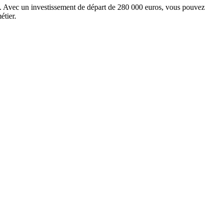
%. Avec un investissement de départ de 280 000 euros, vous pouvez
étier.