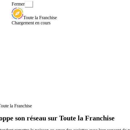
Fermer
Toute la Franchise
Chargement en cours
oute la Franchise
ppe son réseau sur Toute la Franchise