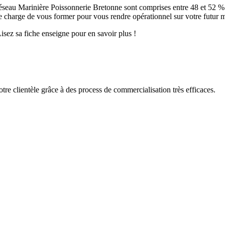
réseau Marinière Poissonnerie Bretonne sont comprises entre 48 et 52 
 charge de vous former pour vous rendre opérationnel sur votre futur m
Lisez sa fiche enseigne pour en savoir plus !
tre clientèle grâce à des process de commercialisation très efficaces.