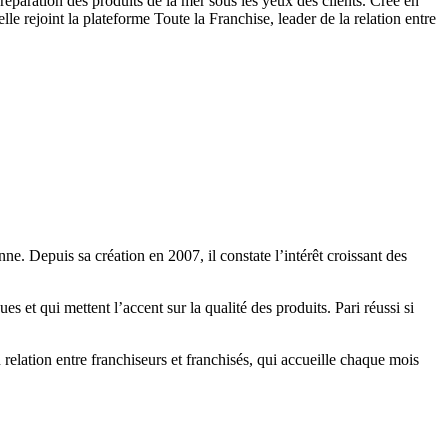
réparation des produits de la mer sous les yeux des clients. Créé en
le rejoint la plateforme Toute la Franchise, leader de la relation entre
ne. Depuis sa création en 2007, il constate l’intérêt croissant des
es et qui mettent l’accent sur la qualité des produits. Pari réussi si
relation entre franchiseurs et franchisés, qui accueille chaque mois