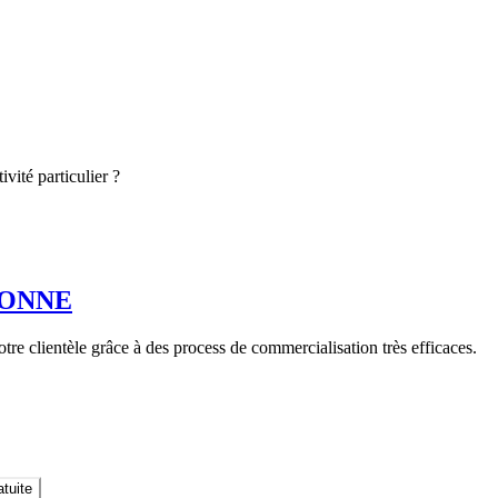
vité particulier ?
TONNE
tre clientèle grâce à des process de commercialisation très efficaces.
tuite