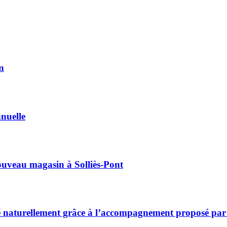
n
nuelle
nouveau magasin à Solliès-Pont
sé naturellement grâce à l’accompagnement proposé par