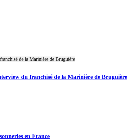
w du franchisé de la Marinière de Bruguière
issonneries en France