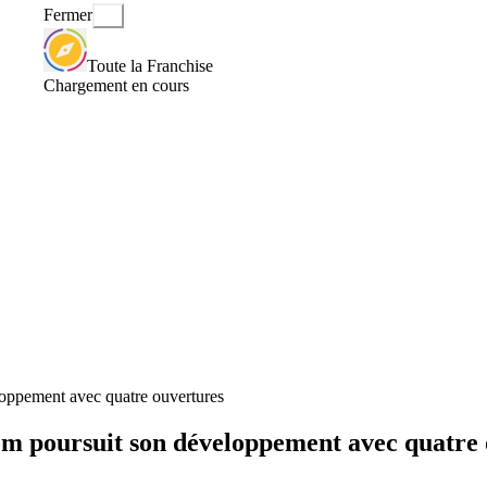
Fermer
Toute la Franchise
Chargement en cours
loppement avec quatre ouvertures
om poursuit son développement avec quatre