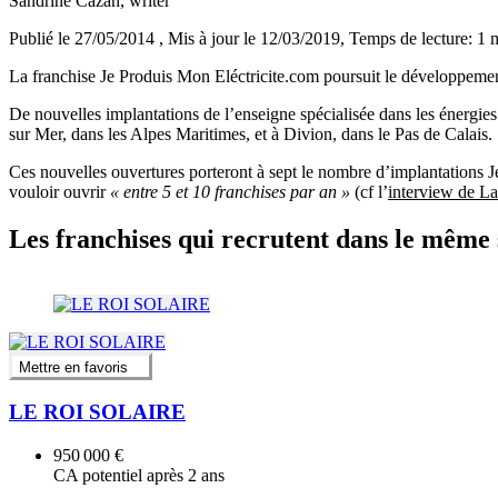
Sandrine Cazan
, writer
Publié le 27/05/2014
, Mis à jour le 12/03/2019
, Temps de lecture: 1 
La franchise Je Produis Mon Eléctricite.com poursuit le développement
De nouvelles implantations de l’enseigne spécialisée dans les énergie
sur Mer, dans les Alpes Maritimes, et à Divion, dans le Pas de Calais.
Ces nouvelles ouvertures porteront à sept le nombre d’implantations 
vouloir ouvrir
« entre 5 et 10 franchises par an »
(cf l’
interview de La
Les franchises qui recrutent dans le même 
Mettre en favoris
LE ROI SOLAIRE
950 000 €
CA potentiel après 2 ans