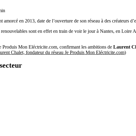
min
 amorcé en 2013, date de l’ouverture de son réseau à des créateurs d’en
s renouvelables sont en effet en train de voir le jour à Nantes, en Loir
Je Produis Mon Eléctricite.com, confirmant les ambitions de
Laurent Ch
urent Chalet, fondateur du réseau Je Produis Mon Eléctricite.com
)
secteur