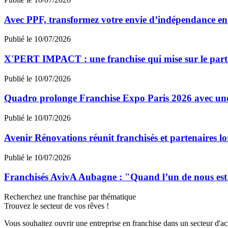
Avec PPF, transformez votre envie d’indépendance en 
Publié le 10/07/2026
X'PERT IMPACT : une franchise qui mise sur le partag
Publié le 10/07/2026
Quadro prolonge Franchise Expo Paris 2026 avec une
Publié le 10/07/2026
Avenir Rénovations réunit franchisés et partenaires l
Publié le 10/07/2026
Franchisés AvivA Aubagne : "Quand l’un de nous est fa
Recherchez une franchise par thématique
Trouvez le secteur de vos rêves !
Vous souhaitez ouvrir une entreprise en franchise dans un secteur d'acti