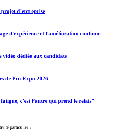
projet d’entreprise
e d'expérience et l'amélioration continue
 vidéo dédiée aux candidats
ors de Pro Expo 2026
tigué, c’est l’autre qui prend le relais"
vité particulier ?