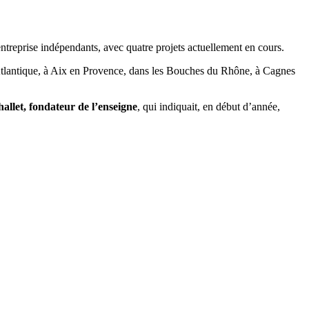
treprise indépendants, avec quatre projets actuellement en cours.
e Atlantique, à Aix en Provence, dans les Bouches du Rhône, à Cagnes
allet, fondateur de l’enseigne
, qui indiquait, en début d’année,