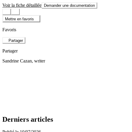
Voir la fiche détaillée
Demander une documentation
Mettre en favoris
Favoris
Partager
Partager
Sandrine Cazan
, writer
Derniers articles
Publié le 10/07/2026