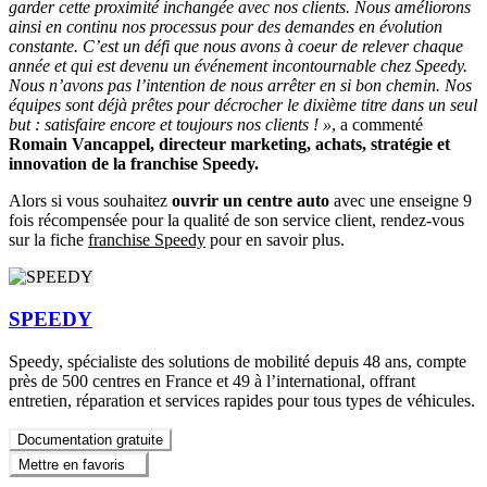
garder cette proximité inchangée avec nos clients. Nous améliorons
ainsi en continu nos processus pour des demandes en évolution
constante. C’est un défi que nous avons à coeur de relever chaque
année et qui est devenu un événement incontournable chez Speedy.
Nous n’avons pas l’intention de nous arrêter en si bon chemin. Nos
équipes sont déjà prêtes pour décrocher le dixième titre dans un seul
but : satisfaire encore et toujours nos clients ! »
, a commenté
Romain Vancappel, directeur marketing, achats, stratégie et
innovation de la franchise Speedy.
Alors si vous souhaitez
ouvrir un centre auto
avec une enseigne 9
fois récompensée pour la qualité de son service client, rendez-vous
sur la fiche
franchise Speedy
pour en savoir plus.
SPEEDY
Speedy, spécialiste des solutions de mobilité depuis 48 ans, compte
près de 500 centres en France et 49 à l’international, offrant
entretien, réparation et services rapides pour tous types de véhicules.
Documentation gratuite
Mettre en favoris