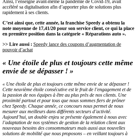
Ainsi, l’enseigne avant-même la pandémie de Covid-19, avait
accéléré sa digitalisation afin d’apporter plus de solutions plus
rapidement à ses clients.
C’est ainsi que, cette année, la franchise Speedy a obtenu la
note moyenne de 17,41/20 pour son service client, ce qui la place
en première position dans la catégorie « Réparations auto ».
>> Lire aussi :
Speedy lance des coupons d’augmentation de
pouvoir d’achat
« Une étoile de plus et toujours cette même
envie de se dépasser ! »
« Une étoile de plus et toujours cette même envie de se dépasser !
Cette neuvième étoile consécutive est le fruit de l’engagement et de
la passion de nos équipes à être au plus près de nos clients. Une
proximité partout et pour tous que nous sommes fiers de prôner
chez Speedy. Chaque année, ce concours nous permet de nous
mesurer aux meilleurs dans différents secteurs d’activité.
Aujourd’hui, un double enjeu se présente également à nous avec
l’adaptation de nos systèmes de gestion de la relation client aux
nouveaux besoins des consommateurs mais aussi aux nouvelles
solutions de mobilité que nous proposons – en veillant toujours à