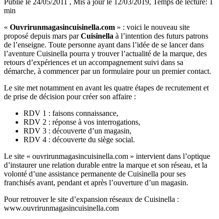
Publié le 24/05/2011
, Mis à jour le 12/03/2019
, Temps de lecture: 1
min
«
Ouvrirunmagasincuisinella.com
» : voici le nouveau site
proposé depuis mars par
Cuisinella
à l’intention des futurs patrons
de l’enseigne. Toute personne ayant dans l’idée de se lancer dans
l’aventure Cuisinella pourra y trouver l’actualité de la marque, des
retours d’expériences et un accompagnement suivi dans sa
démarche, à commencer par un formulaire pour un premier contact.
Le site met notamment en avant les quatre étapes de recrutement et
de prise de décision pour créer son affaire :
RDV 1 : faisons connaissance,
RDV 2 : réponse à vos interrogations,
RDV 3 : découverte d’un magasin,
RDV 4 : découverte du siège social.
Le site « ouvrirunmagasincuisinella.com » intervient dans l’optique
d’instaurer une relation durable entre la marque et son réseau, et la
volonté d’une assistance permanente de Cuisinella pour ses
franchisés avant, pendant et après l’ouverture d’un magasin.
Pour retrouver le site d’expansion réseaux de Cuisinella :
www.ouvrirunmagasincuisinella.com