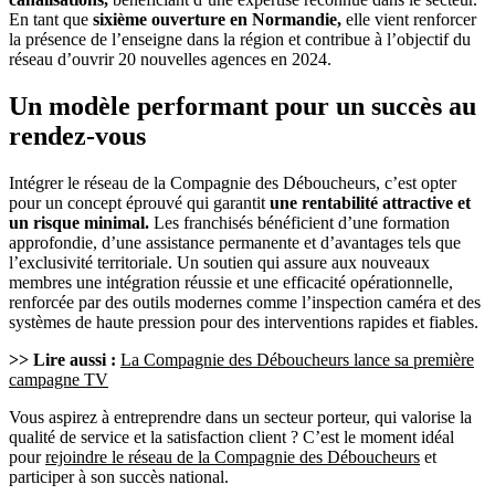
En tant que
sixième ouverture en Normandie,
elle vient renforcer
la présence de l’enseigne dans la région et contribue à l’objectif du
réseau d’ouvrir 20 nouvelles agences en 2024.
Un modèle performant pour un succès au
rendez-vous
Intégrer le réseau de la Compagnie des Déboucheurs, c’est opter
pour un concept éprouvé qui garantit
une rentabilité attractive et
un risque minimal.
Les franchisés bénéficient d’une formation
approfondie, d’une assistance permanente et d’avantages tels que
l’exclusivité territoriale. Un soutien qui assure aux nouveaux
membres une intégration réussie et une efficacité opérationnelle,
renforcée par des outils modernes comme l’inspection caméra et des
systèmes de haute pression pour des interventions rapides et fiables.
>> Lire aussi :
La Compagnie des Déboucheurs lance sa première
campagne TV
Vous aspirez à entreprendre dans un secteur porteur, qui valorise la
qualité de service et la satisfaction client ? C’est le moment idéal
pour
rejoindre le réseau de la Compagnie des Déboucheurs
et
participer à son succès national.