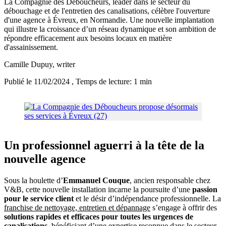
La Compagnie des Déboucheurs, leader dans le secteur du
débouchage et de l'entretien des canalisations, célèbre l'ouverture
d'une agence à Évreux, en Normandie. Une nouvelle implantation
qui illustre la croissance d’un réseau dynamique et son ambition de
répondre efficacement aux besoins locaux en matière
d'assainissement.
Camille Dupuy
, writer
Publié le 11/02/2024
, Temps de lecture: 1 min
Un professionnel aguerri à la tête de la
nouvelle agence
Sous la houlette d’
Emmanuel Couque
, ancien responsable chez
V&B, cette nouvelle installation incarne la poursuite d’une
passion
pour le service client
et le désir d’indépendance professionnelle. La
franchise de nettoyage, entretien et dépannage
s’engage à offrir des
solutions rapides et efficaces pour toutes les urgences de
canalisations,
bénéficiant d’une expertise reconnue dans le secteur.