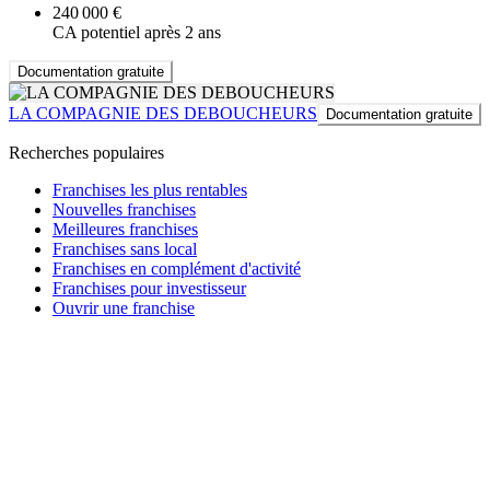
240 000 €
CA potentiel après 2 ans
Documentation gratuite
LA COMPAGNIE DES DEBOUCHEURS
Documentation gratuite
Recherches populaires
Franchises les plus rentables
Nouvelles franchises
Meilleures franchises
Franchises sans local
Franchises en complément d'activité
Franchises pour investisseur
Ouvrir une franchise