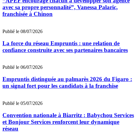
“APEF encourage chacun à développer son agence
avec sa propre personnalité”, Vanessa Palaric,
franchisée à Chinon
Publié le 08/07/2026
La force du réseau Empruntis : une relation de
confiance construite avec ses partenaires bancaires
Publié le 06/07/2026
Empruntis distinguée au palmarès 2026 du Figaro :
un signal fort pour les candidats à la franchise
Publié le 05/07/2026
Convention nationale à Biarritz : Babychou Services
et Bonjour Services renforcent leur dynamique
réseau