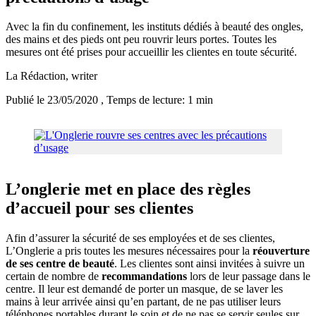
Avec la fin du confinement, les instituts dédiés à beauté des ongles,
des mains et des pieds ont peu rouvrir leurs portes. Toutes les
mesures ont été prises pour accueillir les clientes en toute sécurité.
La Rédaction
, writer
Publié le 23/05/2020
, Temps de lecture: 1 min
L’onglerie met en place des règles
d’accueil pour ses clientes
Afin d’assurer la sécurité de ses employées et de ses clientes,
L’Onglerie a pris toutes les mesures nécessaires pour la
réouverture
de ses centre de beauté
. Les clientes sont ainsi invitées à suivre un
certain de nombre de
recommandations
lors de leur passage dans le
centre. Il leur est demandé de porter un masque, de se laver les
mains à leur arrivée ainsi qu’en partant, de ne pas utiliser leurs
téléphones portables durant le soin et de ne pas se servir seules sur