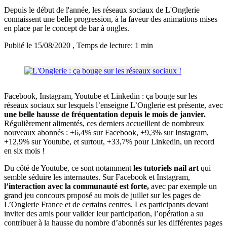
Depuis le début de l'année, les réseaux sociaux de L'Onglerie
connaissent une belle progression, à la faveur des animations mises
en place par le concept de bar à ongles.
Publié le 15/08/2020
, Temps de lecture: 1 min
Facebook, Instagram, Youtube et Linkedin : ça bouge sur les
réseaux sociaux sur lesquels l’enseigne L’Onglerie est présente, avec
une belle hausse de fréquentation depuis le mois de janvier.
Régulièrement alimentés, ces derniers accueillent de nombreux
nouveaux abonnés : +6,4% sur Facebook, +9,3% sur Instagram,
+12,9% sur Youtube, et surtout, +33,7% pour Linkedin, un record
en six mois !
Du côté de Youtube, ce sont notamment
les tutoriels nail art
qui
semble séduire les internautes. Sur Facebook et Instagram,
l’interaction avec la communauté est forte,
avec par exemple un
grand jeu concours proposé au mois de juillet sur les pages de
L’Onglerie France et de certains centres. Les participants devant
inviter des amis pour valider leur participation, l’opération a su
contribuer à la hausse du nombre d’abonnés sur les différentes pages