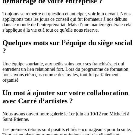
démarrage de votre entreprise ?
Toujours se remettre en question et anticiper, voir loin devant. Nous
appliquons tous les jours ce conseil qui fut formateur à nos débuts
dans le monde de l’entreprenariat. Mais d’une manière générale cela
s’applique à la vie et à tout ce qu’elle nous réserve.
Quelques mots sur l’équipe du siège social
?
Une équipe souriante, aux petits soins pour ses franchisés, et qui
entretient un lien relationnel fort. Lors du programme de formation,
nous avons été reçus comme des invités, tout fut parfaitement
organisé.
Un mot à ajouter sur votre collaboration
avec Carré d’artistes ?
Nous avons ouvert notre galerie le 1er juin au 10/12 rue Michelet à
Saint-Etienne.
Les premiers retours sont positifs et très encourageants pour la suite.
Tout est en place pour que nous puissions servir la clientèle et