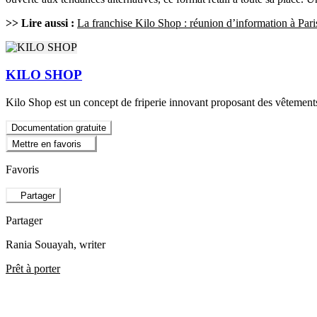
>> Lire aussi :
La franchise Kilo Shop : réunion d’information à Pari
KILO SHOP
Kilo Shop est un concept de friperie innovant proposant des vêtements 
Documentation gratuite
Mettre en favoris
Favoris
Partager
Partager
Rania Souayah
, writer
Prêt à porter