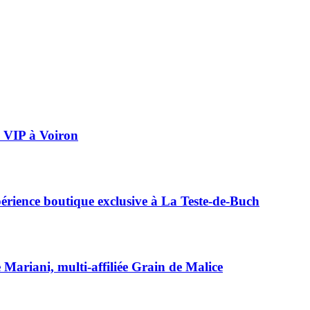
ée VIP à Voiron
périence boutique exclusive à La Teste-de-Buch
e Mariani, multi-affiliée Grain de Malice