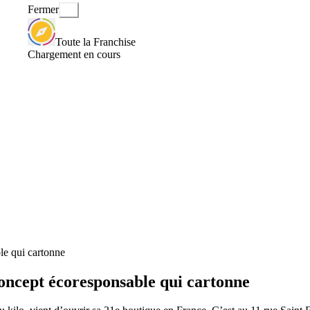
Fermer
Toute la Franchise
Chargement en cours
le qui cartonne
oncept écoresponsable qui cartonne