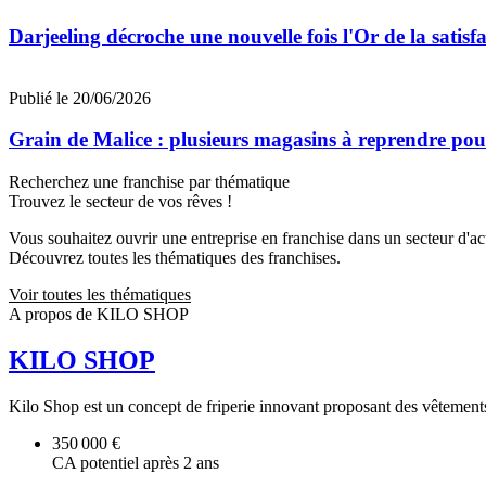
Darjeeling décroche une nouvelle fois l'Or de la satisfa
Publié le 20/06/2026
Grain de Malice : plusieurs magasins à reprendre pour
Recherchez une franchise par thématique
Trouvez le secteur de vos rêves !
Vous souhaitez ouvrir une entreprise en franchise dans un secteur d'acti
Découvrez toutes les thématiques des franchises.
Voir toutes les thématiques
A propos de KILO SHOP
KILO SHOP
Kilo Shop est un concept de friperie innovant proposant des vêtements 
350 000 €
CA potentiel après 2 ans