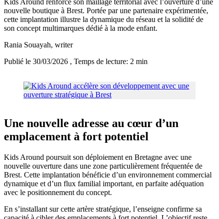
Kids Around renforce son maillage territorial avec l’ouverture d’une
nouvelle boutique à Brest. Portée par une partenaire expérimentée,
cette implantation illustre la dynamique du réseau et la solidité de
son concept multimarques dédié à la mode enfant.
Rania Souayah
, writer
Publié le 30/03/2026
, Temps de lecture: 2 min
Une nouvelle adresse au cœur d’un
emplacement à fort potentiel
Kids Around poursuit son déploiement en Bretagne avec une
nouvelle ouverture dans une zone particulièrement fréquentée de
Brest. Cette implantation bénéficie d’un environnement commercial
dynamique et d’un flux familial important, en parfaite adéquation
avec le positionnement du concept.
En s’installant sur cette artère stratégique, l’enseigne confirme sa
capacité à cibler des emplacements à fort potentiel. L’objectif reste