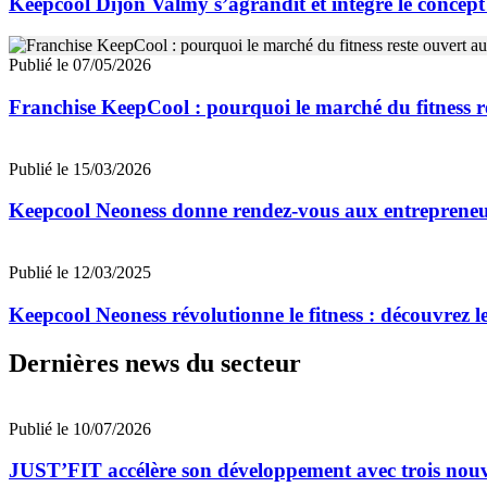
Keepcool Dijon Valmy s’agrandit et intègre le concep
Publié le 07/05/2026
Franchise KeepCool : pourquoi le marché du fitness r
Publié le 15/03/2026
Keepcool Neoness donne rendez-vous aux entrepreneu
Publié le 12/03/2025
Keepcool Neoness révolutionne le fitness : découvrez 
Dernières news du secteur
Publié le 10/07/2026
JUST’FIT accélère son développement avec trois nouv