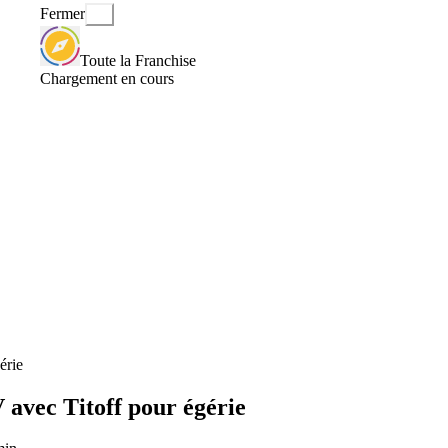
Fermer
Toute la Franchise
Chargement en cours
érie
avec Titoff pour égérie