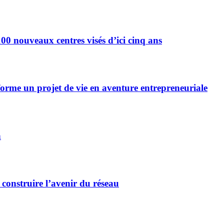
0 nouveaux centres visés d’ici cinq ans
forme un projet de vie en aventure entrepreneuriale
n
 construire l’avenir du réseau