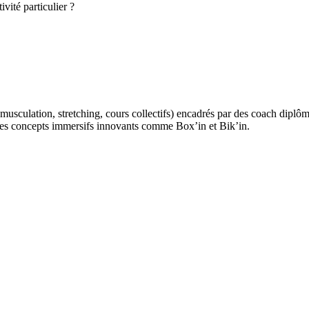
vité particulier ?
sculation, stretching, cours collectifs) encadrés par des coach diplômés
des concepts immersifs innovants comme Box’in et Bik’in.