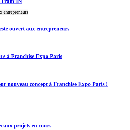
t Train’IN
este ouvert aux entrepreneurs
rs à Franchise Expo Paris
leur nouveau concept à Franchise Expo Paris !
eaux projets en cours