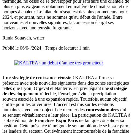
thermique, ne cesse de se développer pour satisfaire une clientèle de
plus en plus exigeante, notamment en matière de climatisation et de
pompes à chaleur. Le bilan du réseau est des plus prometteurs pour
2024, et pourtant, nous ne sommes qu'au début de l'année. Entre
nouveautés et nouvelles signatures, la concession élargit ses
horizons avec une réussite fulgurante.
Rania Souayah
, writer
Publié le 06/04/2024
, Temps de lecture: 1 min
Une stratégie de croissance réussie !
KALTEA affirme sa
présence avec trois nouvelles signatures dans des zones stratégiques
telles que
Lyon
, Orgeval et Nanterre. En privilégiant une
stratégie
de développement
réfléchie, l’enseigne évite la précipitation
souvent associée à une expansion rapide. Toutefois, aucun objectif
chiffré pour les ouvertures. L’accent est mis sur les relations
humaines, avec pour objectif de recruter des
concessionnaires
qui
se sentent véritablement à leur place. La participation de KALTEA à
la 42e édition de
Franchise Expo Paris
ne fait que consolider sa
position. Cette présence témoigne de son ambition de se hisser parmi
les leaders du secteur. Cet événement incontournable de la franchise