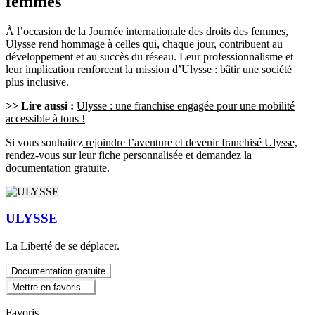
femmes
À l’occasion de la Journée internationale des droits des femmes,
Ulysse rend hommage à celles qui, chaque jour, contribuent au
développement et au succès du réseau. Leur professionnalisme et
leur implication renforcent la mission d’Ulysse : bâtir une société
plus inclusive.
>> Lire aussi :
Ulysse : une franchise engagée pour une mobilité
accessible à tous !
Si vous souhaitez
rejoindre l’aventure et devenir franchisé Ulysse,
rendez-vous sur leur fiche personnalisée et demandez la
documentation gratuite.
ULYSSE
La Liberté de se déplacer.
Documentation gratuite
Mettre en favoris
Favoris