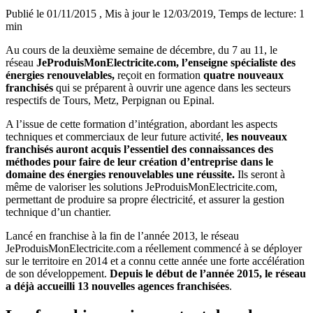
Publié le 01/11/2015
, Mis à jour le 12/03/2019
, Temps de lecture: 1
min
Au cours de la deuxième semaine de décembre, du 7 au 11, le
réseau
JeProduisMonElectricite.com, l’enseigne spécialiste des
énergies renouvelables,
reçoit en formation
quatre nouveaux
franchisés
qui se préparent à ouvrir une agence dans les secteurs
respectifs de Tours, Metz, Perpignan ou Epinal.
A l’issue de cette formation d’intégration, abordant les aspects
techniques et commerciaux de leur future activité,
les nouveaux
franchisés auront acquis l’essentiel des connaissances des
méthodes pour faire de leur création d’entreprise dans le
domaine des énergies renouvelables une réussite.
Ils seront à
même de valoriser les solutions JeProduisMonElectricite.com,
permettant de produire sa propre électricité, et assurer la gestion
technique d’un chantier.
Lancé en franchise à la fin de l’année 2013, le réseau
JeProduisMonElectricite.com a réellement commencé à se déployer
sur le territoire en 2014 et a connu cette année une forte accélération
de son développement.
Depuis le début de l’année 2015, le réseau
a déjà accueilli 13 nouvelles agences franchisées
.