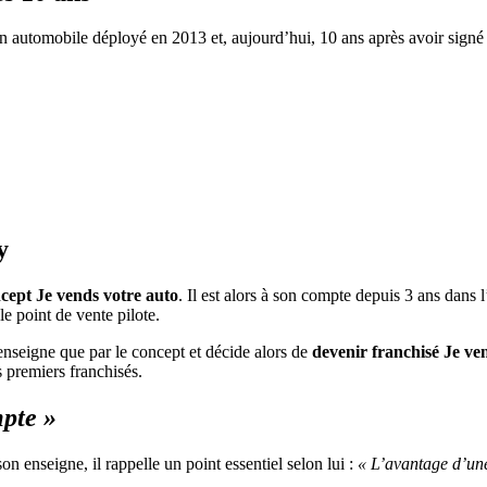
on automobile déployé en 2013 et, aujourd’hui, 10 ans après avoir signé 
y
cept Je vends votre auto
. Il est alors à son compte depuis 3 ans dans l
le point de vente pilote.
’enseigne que par le concept et décide alors de
devenir franchisé Je ve
es premiers franchisés.
mpte »
n enseigne, il rappelle un point essentiel selon lui :
« L’avantage d’une 