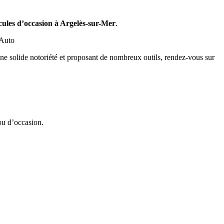
cules d’occasion à Argelès-sur-Mer
.
 Auto
e solide notoriété et proposant de nombreux outils, rendez-vous sur
ou d’occasion.