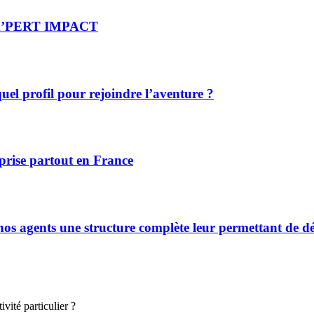
re X’PERT IMPACT
el profil pour rejoindre l’aventure ?
prise partout en France
s agents une structure complète leur permettant de déve
vité particulier ?