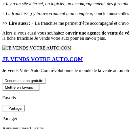
« Il y a un site internet, un logiciel, un accompagnement, des formatio
« La franchise, j’y trouve vraiment mon compte »
, conclut ainsi Gille
>> Lire aussi :
« La franchise me permet d’être accompagné et d’avoi
Alors si vous aussi vous souhaitez
ouvrir une agence de vente de véh
la fiche f
ranchise Je vends votre auto
pour en savoir plus.
JE VENDS VOTRE AUTO.COM
Je Vends Votre Auto.Com révolutionne le monde de la vente automobil
Documentation gratuite
Mettre en favoris
Favoris
Partager
Partager
Aurélien Desert
, writer