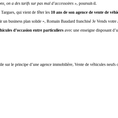
ns, on a des tarifs sur pas mal d’accessoires »
, poursuit-il.
s Targues, qui vient de fêter les
10 ans de son agence de vente de véhi
r un business plan solide », Romain Baudard franchisé Je Vends votre
icules d’occasion entre particuliers
avec une enseigne disposant d’un
e sur le principe d’une agence immobilière, Vente de véhicules neufs 