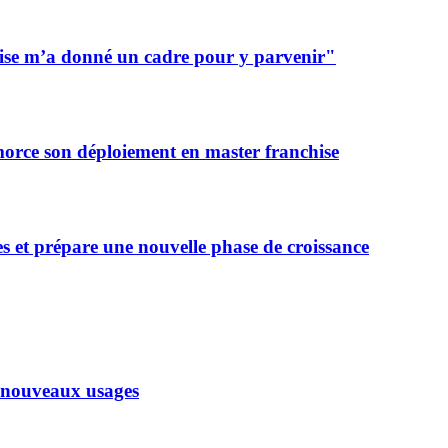
chise m’a donné un cadre pour y parvenir"
morce son déploiement en master franchise
s et prépare une nouvelle phase de croissance
x nouveaux usages