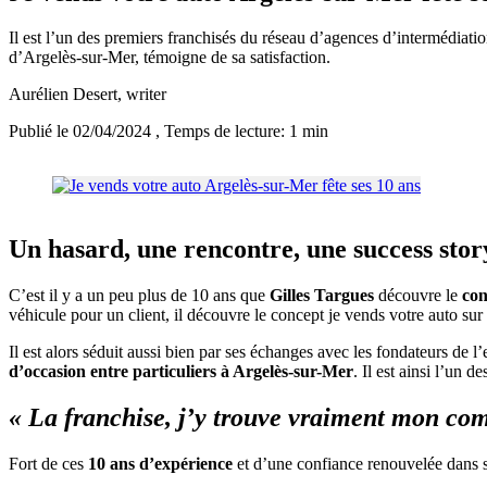
Il est l’un des premiers franchisés du réseau d’agences d’intermédiati
d’Argelès-sur-Mer, témoigne de sa satisfaction.
Aurélien Desert
, writer
Publié le 02/04/2024
, Temps de lecture: 1 min
Un hasard, une rencontre, une success stor
C’est il y a un peu plus de 10 ans que
Gilles Targues
découvre le
con
véhicule pour un client, il découvre le concept je vends votre auto sur 
Il est alors séduit aussi bien par ses échanges avec les fondateurs de l
d’occasion entre particuliers à Argelès-sur-Mer
. Il est ainsi l’un d
« La franchise, j’y trouve vraiment mon co
Fort de ces
10 ans d’expérience
et d’une confiance renouvelée dans so