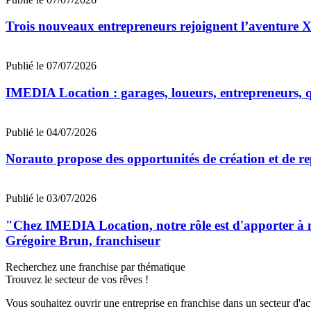
Trois nouveaux entrepreneurs rejoignent l’aventu
Publié le 07/07/2026
IMEDIA Location : garages, loueurs, entrepreneurs, qu
Publié le 04/07/2026
Norauto propose des opportunités de création et de re
Publié le 03/07/2026
"Chez IMEDIA Location, notre rôle est d'apporter à no
Grégoire Brun, franchiseur
Recherchez une franchise par thématique
Trouvez le secteur de vos rêves !
Vous souhaitez ouvrir une entreprise en franchise dans un secteur d'acti