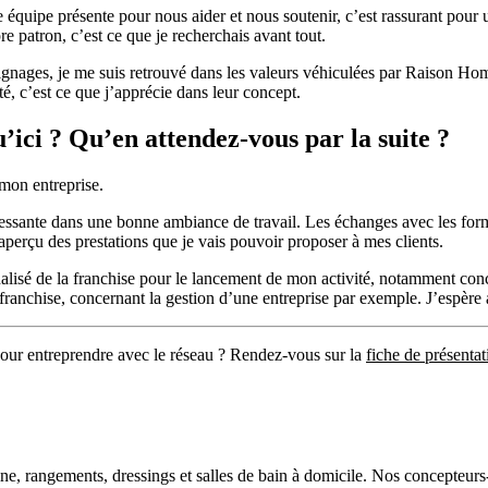
 équipe présente pour nous aider et nous soutenir, c’est rassurant pour 
e patron, c’est ce que je recherchais avant tout.
gnages, je me suis retrouvé dans les valeurs véhiculées par Raison Home
té, c’est ce que j’apprécie dans leur concept.
’ici ? Qu’en attendez-vous par la suite ?
mon entreprise.
essante dans une bonne ambiance de travail. Les échanges avec les format
aperçu des prestations que je vais pouvoir proposer à mes clients.
lisé de la franchise pour le lancement de mon activité, notamment con
franchise, concernant la gestion d’une entreprise par exemple. J’espè
pour entreprendre avec le réseau ? Rendez-vous sur la
fiche de présenta
ne, rangements, dressings et salles de bain à domicile. Nos concepteurs