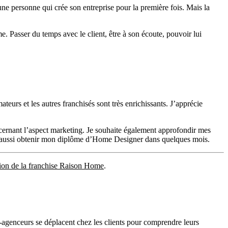
une personne qui crée son entreprise pour la première fois. Mais la
. Passer du temps avec le client, être à son écoute, pouvoir lui
eurs et les autres franchisés sont très enrichissants. J’apprécie
cernant l’aspect marketing. Je souhaite également approfondir mes
re aussi obtenir mon diplôme d’Home Designer dans quelques mois.
tion de la franchise Raison Home
.
-agenceurs se déplacent chez les clients pour comprendre leurs