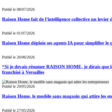
Publié le 08/07/2026
Raison Home fait de l’intelligence collective un levier 
Publié le 01/07/2026
Raison Home déploie ses agents IA pour simplifier le q
Publié le 26/06/2026
“Si je devais résumer RAISON HOME, je dirais que les 
franchisé à Versailles
Publié le 29/05/2026
Raison Home, le modèle sans magasin qui attire les e
Publié le 27/05/2026