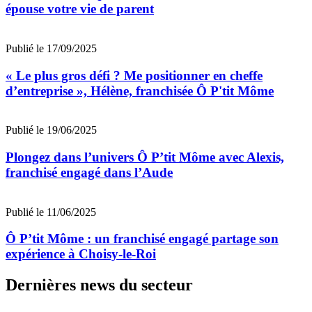
épouse votre vie de parent
Publié le 17/09/2025
« Le plus gros défi ? Me positionner en cheffe
d’entreprise », Hélène, franchisée Ô P'tit Môme
Publié le 19/06/2025
Plongez dans l’univers Ô P’tit Môme avec Alexis,
franchisé engagé dans l’Aude
Publié le 11/06/2025
Ô P’tit Môme : un franchisé engagé partage son
expérience à Choisy-le-Roi
Dernières news du secteur