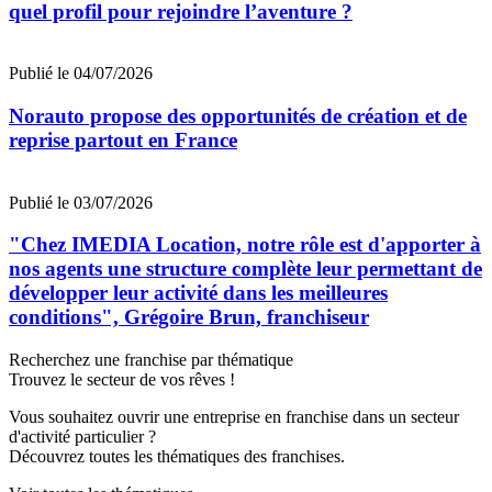
quel profil pour rejoindre l’aventure ?
Publié le 04/07/2026
Norauto propose des opportunités de création et de
reprise partout en France
Publié le 03/07/2026
"Chez IMEDIA Location, notre rôle est d'apporter à
nos agents une structure complète leur permettant de
développer leur activité dans les meilleures
conditions", Grégoire Brun, franchiseur
Recherchez une franchise par thématique
Trouvez le secteur de vos rêves !
Vous souhaitez ouvrir une entreprise en franchise dans un secteur
d'activité particulier ?
Découvrez toutes les thématiques des franchises.