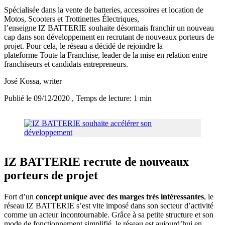
Spécialisée dans la vente de batteries, accessoires et location de
Motos, Scooters et Trottinettes Électriques,
l’enseigne IZ BATTERIE souhaite désormais franchir un nouveau
cap dans son développement en recrutant de nouveaux porteurs de
projet. Pour cela, le réseau a décidé de rejoindre la
plateforme Toute la Franchise, leader de la mise en relation entre
franchiseurs et candidats entrepreneurs.
José Kossa
, writer
Publié le 09/12/2020
, Temps de lecture: 1 min
IZ BATTERIE recrute de nouveaux
porteurs de projet
Fort d’un
concept unique avec des marges très intéressantes
, le
réseau IZ BATTERIE s’est vite imposé dans son secteur d’activité
comme un acteur incontournable. Grâce à sa petite structure et son
mode de fonctionnement simplifié, le réseau est aujourd’hui en