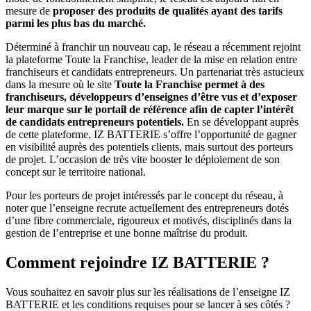
mesure de
proposer des produits de qualités ayant des tarifs
parmi les plus bas du marché.
Déterminé à franchir un nouveau cap, le réseau a récemment rejoint
la plateforme Toute la Franchise, leader de la mise en relation entre
franchiseurs et candidats entrepreneurs. Un partenariat très astucieux
dans la mesure où le site
Toute la Franchise permet à des
franchiseurs, développeurs d’enseignes d’être vus et d’exposer
leur marque sur le portail de référence afin de capter l’intérêt
de candidats entrepreneurs potentiels.
En se développant auprès
de cette plateforme, IZ BATTERIE s’offre l’opportunité de gagner
en visibilité auprès des potentiels clients, mais surtout des porteurs
de projet. L’occasion de très vite booster le déploiement de son
concept sur le territoire national.
Pour les porteurs de projet intéressés par le concept du réseau, à
noter que l’enseigne recrute actuellement des entrepreneurs dotés
d’une fibre commerciale, rigoureux et motivés, disciplinés dans la
gestion de l’entreprise et une bonne maîtrise du produit.
Comment rejoindre IZ BATTERIE ?
Vous souhaitez en savoir plus sur les réalisations de l’enseigne IZ
BATTERIE et les conditions requises pour se lancer à ses côtés ?