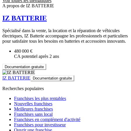
Voir toutes les thématiques
A propos de IZ BATTERIE
IZ BATTERIE
Spécialisé dans la vente, la location et la réparation de véhicules
électriques, IZ Batterie accompagne les professionnels et particuliers
pour satisfaire tous les besoins en batteries et accessoires innovants.
480 000 €
CA potentiel après 2 ans
Documentation gratuite
IZ BATTERIE
Documentation gratuite
Recherches populaires
Franchises les plus rentables
Nouvelles franchises
Meilleures franchises
Franchises sans local
Franchises en complément d'activité
Franchises pour investisseur
Ouvrir une franchise