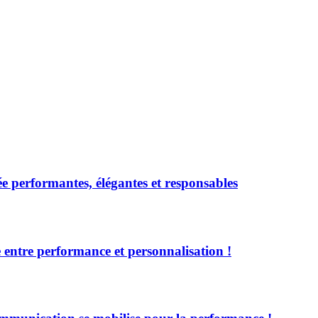
 performantes, élégantes et responsables
entre performance et personnalisation !