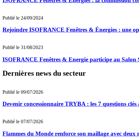
ISOFRANCE Fenêtres & Énergies : la commission com
Publié le 24/09/2024
Rejoindre ISOFRANCE Fenêtres & Énergies : une opp
Publié le 31/08/2023
ISOFRANCE Fenêtres & Energie participe au Salon
Dernières news du secteur
Publié le 09/07/2026
Devenir concessionnaire TRYBA : les 7 questions clés à
Publié le 07/07/2026
Flammes du Monde renforce son maillage avec deux n