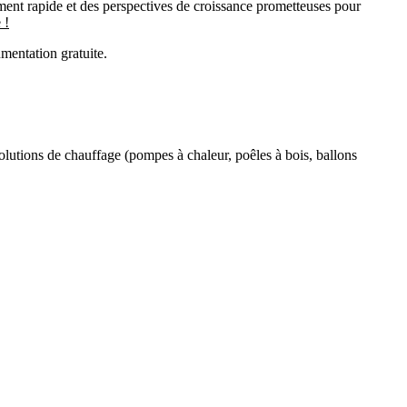
ement rapide et des perspectives de croissance prometteuses pour
 !
mentation gratuite.
solutions de chauffage (pompes à chaleur, poêles à bois, ballons