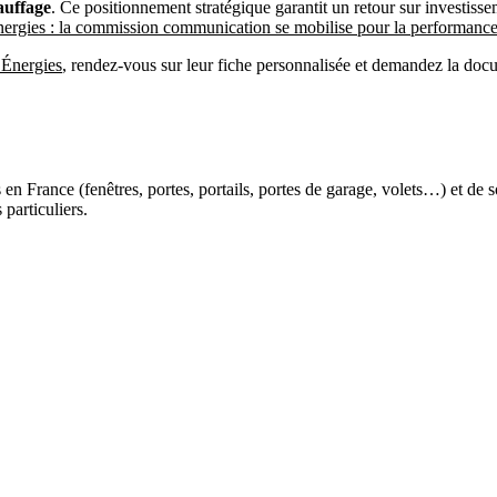
auffage
. Ce positionnement stratégique garantit un retour sur investiss
ies : la commission communication se mobilise pour la performance
Énergies
, rendez-vous sur leur fiche personnalisée et demandez la docu
en France (fenêtres, portes, portails, portes de garage, volets…) et de 
particuliers.