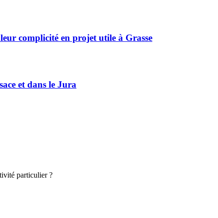
r complicité en projet utile à Grasse
sace et dans le Jura
vité particulier ?