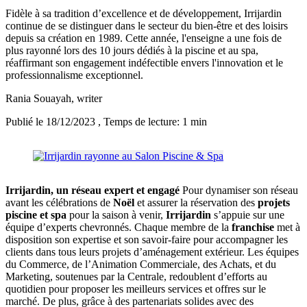
Fidèle à sa tradition d’excellence et de développement, Irrijardin
continue de se distinguer dans le secteur du bien-être et des loisirs
depuis sa création en 1989. Cette année, l'enseigne a une fois de
plus rayonné lors des 10 jours dédiés à la piscine et au spa,
réaffirmant son engagement indéfectible envers l'innovation et le
professionnalisme exceptionnel.
Rania Souayah
, writer
Publié le 18/12/2023
, Temps de lecture: 1 min
Irrijardin, un réseau expert et engagé
Pour dynamiser son réseau
avant les célébrations de
Noël
et assurer la réservation des
projets
piscine et spa
pour la saison à venir,
Irrijardin
s’appuie sur une
équipe d’experts chevronnés. Chaque membre de la
franchise
met à
disposition son expertise et son savoir-faire pour accompagner les
clients dans tous leurs projets d’aménagement extérieur. Les équipes
du Commerce, de l’Animation Commerciale, des Achats, et du
Marketing, soutenues par la Centrale, redoublent d’efforts au
quotidien pour proposer les meilleurs services et offres sur le
marché. De plus, grâce à des partenariats solides avec des