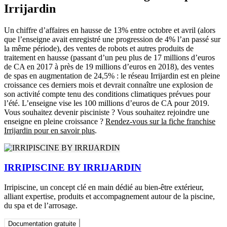
Irrijardin
Un chiffre d’affaires en hausse de 13% entre octobre et avril (alors
que l’enseigne avait enregistré une progression de 4% l’an passé sur
la même période), des ventes de robots et autres produits de
traitement en hausse (passant d’un peu plus de 17 millions d’euros
de CA en 2017 à près de 19 millions d’euros en 2018), des ventes
de spas en augmentation de 24,5% : le réseau Irrijardin est en pleine
croissance ces derniers mois et devrait connaître une explosion de
son activité compte tenu des conditions climatiques prévues pour
l’été. L’enseigne vise les 100 millions d’euros de CA pour 2019.
Vous souhaitez devenir pisciniste ? Vous souhaitez rejoindre une
enseigne en pleine croissance ?
Rendez-vous sur la fiche franchise
Irrijardin pour en savoir plus
.
IRRIPISCINE BY IRRIJARDIN
Irripiscine, un concept clé en main dédié au bien-être extérieur,
alliant expertise, produits et accompagnement autour de la piscine,
du spa et de l’arrosage.
Documentation gratuite