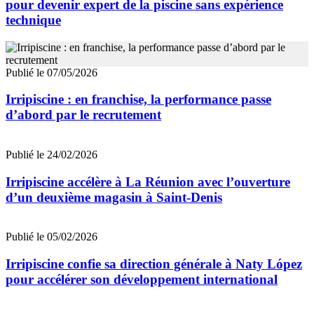
pour devenir expert de la piscine sans expérience
technique
Publié le 07/05/2026
Irripiscine : en franchise, la performance passe
d’abord par le recrutement
Publié le 24/02/2026
Irripiscine accélère à La Réunion avec l’ouverture
d’un deuxième magasin à Saint-Denis
Publié le 05/02/2026
Irripiscine confie sa direction générale à Naty López
pour accélérer son développement international