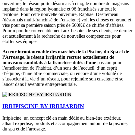
ouverture, le réseau porte désormais à cinq, le nombre de magasins
implanté dans la région lyonnaise et 96 franchisés sur tout le
territoire. Pour cette nouvelle ouverture, Raphaël Destremeau
(désormais multi-franchisé de l’enseigne) voit les choses en grand et
vise pour sa première saison près de 500K€ de chiffre d’affaires.
Pour répondre convenablement aux besoins de ses clients, ce dernier
est actuellement à la recherche de nouvelles compétences pour
étoffer ses équipes.
Acteur incontournable des marchés de la Piscine, du Spa et de
l’Arrosage
,
le réseau Irrijardin
recrute actuellement de
nouveaux candidats à la franchise dotés d’une
passion pour
l’amélioration de l’habitat, d’un sens de l’accueil, d’un esprit
d’équipe, d’une fibre commerciale, ou encore d’une volonté de
s’associer à la vie d’un réseau, pour rejoindre son enseigne et se
lancer dans l’aventure entrepreneuriale.
IRRIPISCINE BY IRRIJARDIN
Irripiscine, un concept clé en main dédié au bien-être extérieur,
alliant expertise, produits et accompagnement autour de la piscine,
du spa et de l’arrosage.