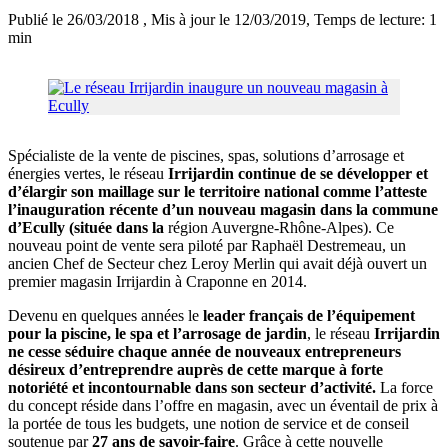
Publié le 26/03/2018
, Mis à jour le 12/03/2019
, Temps de lecture: 1
min
Spécialiste de la vente de piscines, spas, solutions d’arrosage et
énergies vertes, le réseau
Irrijardin continue de se développer et
d’élargir son maillage sur le territoire national comme l’atteste
l’inauguration récente d’un nouveau magasin dans la commune
d’Ecully (située dans la
région Auvergne-Rhône-Alpes). Ce
nouveau point de vente sera piloté par Raphaël Destremeau, un
ancien Chef de Secteur chez Leroy Merlin qui avait déjà ouvert un
premier magasin Irrijardin à Craponne en 2014.
Devenu en quelques années le
leader français de l’équipement
pour la piscine, le spa et l’arrosage de jardin
, le réseau
Irrijardin
ne cesse séduire chaque année de nouveaux entrepreneurs
désireux d’entreprendre auprès de cette marque à forte
notoriété et incontournable dans son secteur d’activité.
La force
du concept réside dans l’offre en magasin, avec un éventail de prix à
la portée de tous les budgets, une notion de service et de conseil
soutenue par
27 ans de savoir-faire
. Grâce à cette nouvelle