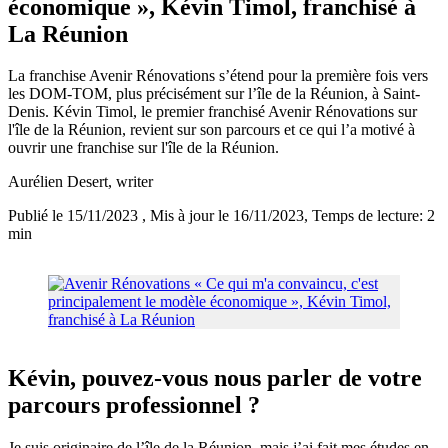
économique », Kévin Timol, franchisé à
La Réunion
La franchise Avenir Rénovations s’étend pour la première fois vers
les DOM-TOM, plus précisément sur l’île de la Réunion, à Saint-
Denis. Kévin Timol, le premier franchisé Avenir Rénovations sur
l'île de la Réunion, revient sur son parcours et ce qui l’a motivé à
ouvrir une franchise sur l'île de la Réunion.
Aurélien Desert
, writer
Publié le 15/11/2023
, Mis à jour le 16/11/2023
, Temps de lecture: 2
min
Kévin, pouvez-vous nous parler de votre
parcours professionnel ?
Je suis originaire de l’île de la Réunion, mais j’ai fait mes études en