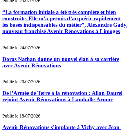
Publié le 29/07/2026
“La formation initiale a été très complète et bien
construite. Elle m’a permis d’acquérir rapidement
les bases indispensables du métier”, Alexandre Gady,
nouveau franchisé Avenir Rénovations à Limoges
Publié le 24/07/2026
Doras Nathan donne un nouvel élan à sa carrière
avec Avenir Rénovations
Publié le 20/07/2026
De l’Armée de Terre à la rénovation : Allan Daurel
rejoint Avenir Rénovations à Lamballe-Armor
Publié le 18/07/2026
Avenir Rénovations s’implante à Vichy avec Jean-