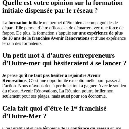
Quelle est votre opinion sur la formation
initiale dispensée par le réseau ?
La
formation initiale
me permet d’être bien accompagné dès le
départ. Elle permet d’être efficace et de démarrer avec une force de
frappe. De plus, la formation s’appuie sur
une expérience de plus
de 10 ans de la franchise Avenir Rénovations
et d’une expérience
terrain des formateurs.
Un petit mot à d’autres entrepreneurs
d’Outre-mer qui hésiteraient à se lancer ?
Je pense qu’
il ne faut pas hésiter à rejoindre Avenir
Rénovations
. C’est une opportunité exceptionnelle pour passer à
l’action. Nous n’avons rien à perdre et tout à gagner. Avec le soutien
du réseau Avenir Rénovations, La Réunion pourra briller non
seulement pour ses plages, mais aussi pour son économie.
Cela fait quoi d’être le 1ᵉʳ franchisé
d’Outre-Mer ?
C’est gratifiant et cela témoigne de la
confiance du réseau
en me