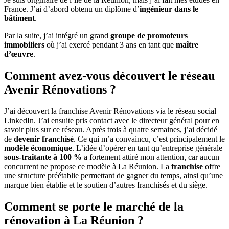
France. J’ai d’abord obtenu un diplôme d’
ingénieur dans le
bâtiment
.
Par la suite, j’ai intégré un grand
groupe de promoteurs
immobiliers
où j’ai exercé pendant 3 ans en tant que
maître
d’œuvre
.
Comment avez-vous découvert le réseau
Avenir Rénovations ?
J’ai découvert la franchise Avenir Rénovations via le réseau social
LinkedIn. J’ai ensuite pris contact avec le directeur général pour en
savoir plus sur ce réseau. Après trois à quatre semaines, j’ai décidé
de
devenir franchisé
. Ce qui m’a convaincu, c’est principalement le
modèle économique
. L’idée d’opérer en tant qu’entreprise générale
sous-traitante à 100 %
a fortement attiré mon attention, car aucun
concurrent ne propose ce modèle à La Réunion. La
franchise
offre
une structure préétablie permettant de gagner du temps, ainsi qu’une
marque bien établie et le soutien d’autres franchisés et du siège.
Comment se porte le marché de la
rénovation à La Réunion ?