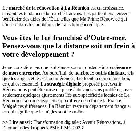
Le
marché de la rénovation à La Réunion
est en croissance,
suivant les tendances du marché français. Les particuliers peuvent
bénéficier des aides de l’État, telles que Ma Prime Rénov, ce qui
s’inscrit dans les politiques de transition énergétique.
Vous êtes le 1er franchisé d’Outre-mer.
Pensez-vous que la distance soit un frein à
votre développement ?
Je ne considère pas que la distance soit un obstacle à la
croissance
de mon entreprise
. Aujourd’hui, de nombreux
outils digitaux
, tels
que les appels et les visioconférences, facilitent la communication,
ce qui est essentiel. La
stratégie digitale
proposée par Avenir
Rénovations peut être mise en place à distance sans problème, avec
seulement quelques ajustements liés aux spécificités locales de La
Réunion et à son écosystème qui diffère de celui de la France.
Malgré ces différences, La Réunion reste un département français,
ce qui signifie que les règles sont les mêmes.
>> Lire aussi :
Transformation digitale : Avenir Rénovations, à
l’honneur des Trophées PME RMC 2023