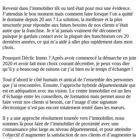
Revenir dans l’immobilier tôt ou tard était pour moi une évidence.
J’attendais le bon moment mais comment faire lorsque l’on a quitté
le domaine depuis 20 ans ? La solution, la meilleure et la plus
structurée pour répondre aux futurs besoins de nos clients n’était
autre que la franchise. Je n’ai jamais vraiment été déconnecté
puisque je gardais contact avec la plupart des franchiseurs ces 20
dernières années, ce qui m’a aidé à aller plus rapidement dans mon
choix.
Pourquoi Déclic Immo ? Après avoir commencé la démarche en juin
2020 et avoir fait mon choix courant décembre, je peux vous dire
qu’il y a beaucoup de raisons car j’ai bien eu le temps d’échanger !
Tout d’abord le côté humain et amical de l’ensemble des personnes
que j’ai rencontrées. Ensuite, l’approche hybride départementale qui
est en adéquation avec ma vision. Le centre immobilier est un lieu
d’échange entre les conseillers, de formation mais permet aussi de
faire venir nos clients si besoin, car l’usage d’une signature
électronique n’est pas encore totalement rentré dans les mœurs.
Il y a une approche résolument tournée vers l’immobilier, nous
sommes là pour faire de l’immobilier de proximité avec une
connaissance plus large au niveau départemental, et pour atteindre
l’objectif d’augmenter la satisfaction de nos clients et d’augmenter la