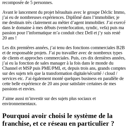
recomposée de 5 personnes.
Avant le lancement du projet héraultais avec le groupe Déclic Immo,
j’ai eu de nombreuses expériences. Diplômé dans l’immobilier, je
me destinais très clairement au métier d’agent immobilier. J’ai exercé
dans le domaine à mes débuts (vente/location, syndic, vefa) puis ma
passion pour l’informatique m’a conduit chez Dell et j’y suis resté
20 ans !
Les dix premières années, j’ai tenu des fonctions commerciales B2B
et de responsable projets. J’ai pu travailler avec de nombreux types
de clients et approches commerciales. Puis, ces dix dernières années,
j’ai eu la fonction de sales manager à la fois dans le monde du
Channel et MSP puis PME/PMI, et, depuis trois ans, grands comptes
sur des sujets tels que la transformation digitale/sécurité / cloud /
services etc. J’ai également monté quelques business en parallèle de
cette belle expérience de 20 ans pour satisfaire certaines de mes
passions et envies.
J’aime aussi m’investir sur des sujets plus sociaux et
environnementaux.
Pourquoi avoir choisi le système de la
franchise, et ce réseau en particulier ?