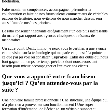
fidélisation.
Faire monter en compétences, accompagner, pérenniser la
collaboration et faire de nos futurs talents commerciaux de véritables
patrons de territoire, nous éviterons de nous marcher dessus, sera
aussi l’une de nos/mes priorités.
Le ratio conseiller / habitants est également l’un des plus intéressants
du marché par rapport aux agences classiques ou réseaux de
mandataires.
Un autre point, Déclic Immo, je peux vous le certifier, a une avance
et une vision sur la technologie qui me parle et qui est à la pointe de
ce que j’ai pu voir ou constater jusqu’alors. Enfin des outils qui nous
font gagner du temps, ce temps précieux dont nous avons tant
besoin pour mieux accompagner et être avec nos clients.
Que vous a apporté votre franchiseur
jusqu’ici ? Qu’en attendez-vous par la
suite ?
Une nouvelle famille professionnelle ! Une structure, une équipe qui
n’a plus rien à prouver sur son fonctionnement ! Une super
formation d’intégration, de l’échange, un véritable support au