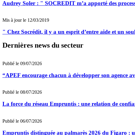
Audrey Soler : " SOCREDIT m’a apporté des process 
Mis à jour le 12/03/2019
" Chez Socrédit, il y a un esprit d’entre aide et un s
Dernières news du secteur
Publié le 09/07/2026
“APEF encourage chacun à développer son agence avec
Publié le 08/07/2026
La force du réseau Empruntis : une relation de confian
Publié le 06/07/2026
Empruntis distinguée au palmarès 2026 du Figaro : un 