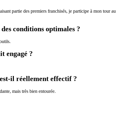
sant partie des premiers franchisés, je participe à mon tour au
 des conditions optimales ?
utils.
ait engagé ?
st-il réellement effectif ?
ante, mais très bien entourée.