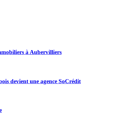
mmobiliers à Aubervilliers
-bois devient une agence SoCrédit
e