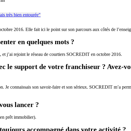
min
tobre 2016. Elle fait ici le point sur son parcours aux côtés de l’ensei
senter en quelques mots ?
e, et j’ai rejoint le réseau de courtiers SOCREDIT en octobre 2016.
ec le support de votre franchiseur ? Avez-vo
n. Je connaissais son savoir-faire et son sérieux. SOCREDIT m’a permis
vous lancer ?
en prêt immobilier).
toujours accompagné dans votre activité ?