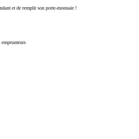
endant et de remplir son porte-monnaie !
s emprunteurs