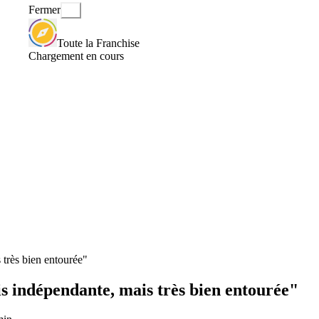
Fermer
Toute la Franchise
Chargement en cours
 très bien entourée"
is indépendante, mais très bien entourée"