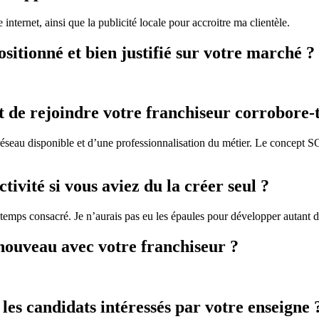
e internet, ainsi que la publicité locale pour accroitre ma clientèle.
positionné et bien justifié sur votre marché ?
de rejoindre votre franchiseur corrobore-t-e
seau disponible et d’une professionnalisation du métier. Le concept S
ivité si vous aviez du la créer seul ?
temps consacré. Je n’aurais pas eu les épaules pour développer autant 
à nouveau avec votre franchiseur ?
les candidats intéressés par votre enseigne 