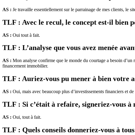
AS :
Je travaille essentiellement sur le parrainage de mes clients, le sit
TLF : Avec le recul, le concept est-il bien 
AS :
Oui tout à fait.
TLF : L’analyse que vous avez menée avant 
AS :
Mon analyse confirme que le monde du courtage a besoin d’un ré
financement immobilier.
TLF : Auriez-vous pu mener à bien votre act
AS :
Oui, mais avec beaucoup plus d’investissements financiers et de 
TLF : Si c’était à refaire, signeriez-vous 
AS :
Oui, tout à fait.
TLF : Quels conseils donneriez-vous à tous 