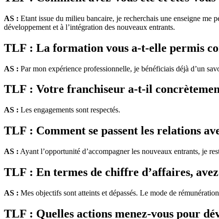
AS :
Etant issue du milieu bancaire, je recherchais une enseigne me pe
développement et à l’intégration des nouveaux entrants.
TLF : La formation vous a-t-elle permis co
AS :
Par mon expérience professionnelle, je bénéficiais déjà d’un sa
TLF : Votre franchiseur a-t-il concrètement 
AS :
Les engagements sont respectés.
TLF : Comment se passent les relations avec 
AS :
Ayant l’opportunité d’accompagner les nouveaux entrants, je rest
TLF : En termes de chiffre d’affaires, avez-
AS :
Mes objectifs sont atteints et dépassés. Le mode de rémunération es
TLF : Quelles actions menez-vous pour déve