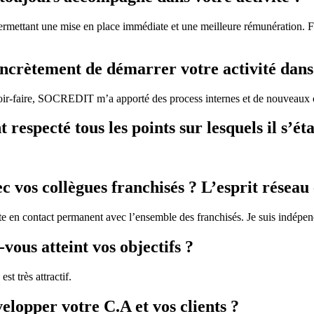
rmettant une mise en place immédiate et une meilleure rémunération. Fai
ncrètement de démarrer votre activité dans
voir-faire, SOCREDIT m’a apporté des process internes et de nouveaux o
respecté tous les points sur lesquels il s’ét
vos collègues franchisés ? L’esprit réseau e
e en contact permanent avec l’ensemble des franchisés. Je suis indépend
vous atteint vos objectifs ?
t très attractif.
lopper votre C.A et vos clients ?