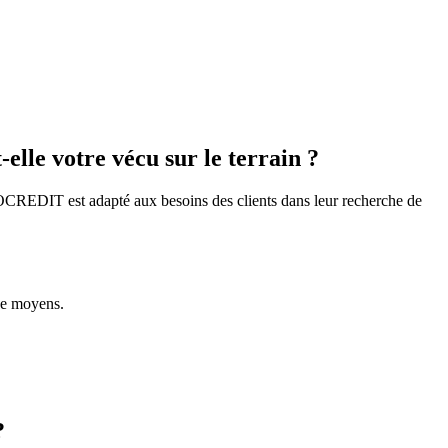
lle votre vécu sur le terrain ?
OCREDIT est adapté aux besoins des clients dans leur recherche de
de moyens.
?