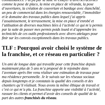
comme la pose de placo, la mise en place de véranda, la pose
d’ouvertures, la création de couverture et bardage avec étanchéité,
un peu de commercial dans les énergies renouvelable, l’immobilier
et le domaine des travaux publics dans lequel j’ai appris
l’assainissement, le terrassement, la mise en place d’enrobé et
l’utilisation de diverses machines liées à l’activité ce qui m’a permis
par la suite de passer mes permis poids lourd et d’apprendre les
technicités de ces outils professionnels avec divers attelages pour
finir sur les convois exceptionnels dans les travaux publics.
TLF : Pourquoi avoir choisi le système de
la franchise, et ce réseau en particulier ?
Un ami de longue date qui travaille pour cette franchise depuis
maintenant plus de 5 ans m’a proposé de le rejoindre dans
l’aventure après être venu réaliser une estimation de travaux pour
ma résidence personnelle. Je le suivais sur les réseaux sociaux
depuis longtemps et je constatais la qualité des conseils et des
chantiers qu’il réalisait. Nous avons la même éthique de travail et
c’est ce qui m’a plu. La franchise apporte une visibilité à l’activité,
rassure les clients et permet d’avoir des conseils de qualité de la
part des autres
franchisés du réseau
.