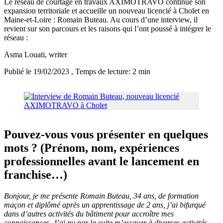
Le réseau de courtage en travaux AXIMOTRAVO continue son
expansion territoriale et accueille un nouveau licencié à Cholet en
Maine-et-Loire : Romain Buteau. Au cours d’une interview, il
revient sur son parcours et les raisons qui l’ont poussé à intégrer le
réseau :
Asma Louati
, writer
Publié le 19/02/2023
, Temps de lecture: 2 min
Pouvez-vous vous présenter en quelques
mots ? (Prénom, nom, expériences
professionnelles avant le lancement en
franchise…)
Bonjour, je me présente Romain Buteau, 34 ans, de formation
maçon et diplômé après un apprentissage de 2 ans, j’ai bifurqué
dans d’autres activités du bâtiment pour accroître mes
connaissances. J’ai pu par la suite m’essayer à diverses activités