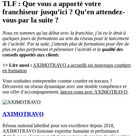
TLF : Que vous a apporté votre
franchiseur jusqu’ici ? Qu’en attendez-
vous par la suite ?
Nous en sommes qu’au début avec la franchise, j’ai eu le droit à
quelques jours de formations au sein du réseau pour le lancement
de l’activité. Par la suite, j’attends plus de formations pour être de
plus en plus performant et pérenniser l’activité et la
qualité des
conseils apportés aux clients
.
>> Lire aussi :
AXIMOTRAVO a accueilli six nouveaux courtiers
en formation
Vous souhaitez entreprendre comme courtier en travaux ?
Découvrez un réseau dynamique avec une double compétence et
son offre d’accompagnement,
lancez-vous avec AXIMOTRAVO
.
AXIMOTRAVO
Réseau national labellisé pour son excellence depuis 2018,
AXIMOTRAVO fusionne expertise humaine et performance