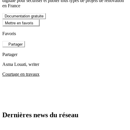
digitale pour sécuriser et piloter tous types de projets de rénovation
en France
Documentation gratuite
Mettre en favoris
Favoris
Partager
Partager
Asma Louati
, writer
Courtage en travaux
Dernières news du réseau