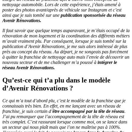
nettoyage automobile. Lors de cette expérience, j’étais amené à
poster des photos avant/après de véhicule sur Instagram et c’est
ainsi que je suis tombé sur une
publication sponsorisée du réseau
Avenir Rénovations.
Il faut savoir que quelque temps auparavant, je m’étais occupé de la
rénovation de mon logement et la coordination des différents métiers
m’avait vraiment plu. Par conséquent, lorsque je suis tombé sur la
publication d’Avenir Rénovations, je me suis alors intéressé de plus
près au concept du réseau. Au départ, je ne songeais pas forcément
à quitter la franchise de nettoyage auto mais l’envie de découvrir un
nouveau secteur et de me challenger m’a poussé à
intégrer le
réseau Avenir Rénovations.
Qu’est-ce qui t’a plu dans le modèle
d’Avenir Rénovations ?
Ce qui m’a tout d’abord plu, c’est le modèle de la franchise que je
connaissais très bien. En effet, en me lançant avec un réseau de
franchise, je suis certain d’
être accompagné par la tête de réseau
.
J’ai pu remarquer que l’accompagnement de la tête de réseau est
très complet. C’est rassurant lorsque comme moi, on se lance dans
un secteur qui nous plaît mais que l’on ne maîtrise pas à 100%.