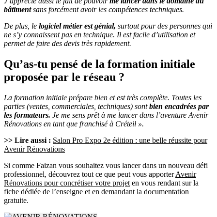
J’apprécie aussi le fait de pouvoir
me lancer dans le domaine du
bâtiment
sans forcément avoir les compétences techniques.
De plus, le
logiciel métier est génial,
surtout pour des personnes qui
ne s’y connaissent pas en technique. Il est facile d’utilisation et
permet de faire des devis très rapidement.
Qu’as-tu pensé de la formation initiale
proposée par le réseau ?
La formation initiale prépare bien et est très complète. Toutes les
parties (ventes, commerciales, techniques) sont
bien encadrées par
les formateurs.
Je me sens prêt à me lancer dans l’aventure Avenir
Rénovations en tant que franchisé à Créteil ».
>> Lire aussi :
Salon Pro Expo 2e édition : une belle réussite pour
Avenir Rénovations
Si comme Faizan vous souhaitez vous lancer dans un nouveau défi
professionnel, découvrez tout ce que peut vous apporter
Avenir
Rénovations pour concrétiser votre projet
en vous rendant sur la
fiche dédiée de l’enseigne et en demandant la documentation
gratuite.