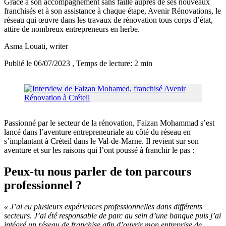
Grâce à son accompagnement sans faille auprès de ses nouveaux
franchisés et à son assistance à chaque étape, Avenir Rénovations, le
réseau qui œuvre dans les travaux de rénovation tous corps d’état,
attire de nombreux entrepreneurs en herbe.
Asma Louati
, writer
Publié le 06/07/2023
, Temps de lecture: 2 min
Passionné par le secteur de la rénovation, Faizan Mohammad s’est
lancé dans l’aventure entrepreneuriale au côté du réseau en
s’implantant à Créteil dans le Val-de-Marne. Il revient sur son
aventure et sur les raisons qui l’ont poussé à franchir le pas :
Peux-tu nous parler de ton parcours
professionnel ?
« J’ai eu plusieurs expériences professionnelles dans différents
secteurs. J’ai été responsable de parc au sein d’une banque puis j’ai
intégré un réseau de franchise afin d’ouvrir mon entreprise de