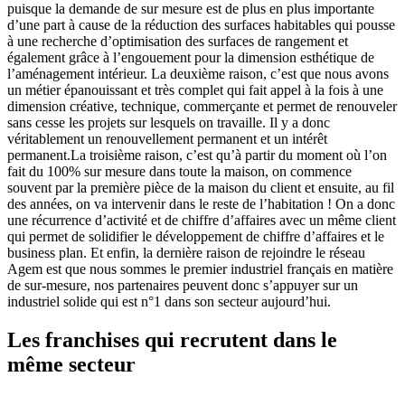
puisque la demande de sur mesure est de plus en plus importante
d’une part à cause de la réduction des surfaces habitables qui pousse
à une recherche d’optimisation des surfaces de rangement et
également grâce à l’engouement pour la dimension esthétique de
l’aménagement intérieur. La deuxième raison, c’est que nous avons
un métier épanouissant et très complet qui fait appel à la fois à une
dimension créative, technique, commerçante et permet de renouveler
sans cesse les projets sur lesquels on travaille. Il y a donc
véritablement un renouvellement permanent et un intérêt
permanent.La troisième raison, c’est qu’à partir du moment où l’on
fait du 100% sur mesure dans toute la maison, on commence
souvent par la première pièce de la maison du client et ensuite, au fil
des années, on va intervenir dans le reste de l’habitation ! On a donc
une récurrence d’activité et de chiffre d’affaires avec un même client
qui permet de solidifier le développement de chiffre d’affaires et le
business plan. Et enfin, la dernière raison de rejoindre le réseau
Agem est que nous sommes le premier industriel français en matière
de sur-mesure, nos partenaires peuvent donc s’appuyer sur un
industriel solide qui est n°1 dans son secteur aujourd’hui.
Les franchises qui recrutent dans le
même secteur