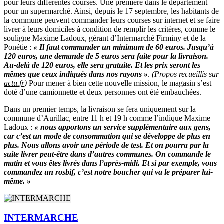
pour leurs différentes courses. Une première dans le département
pour un supermarché. Ainsi, depuis le 17 septembre, les habitants de
la commune peuvent commander leurs courses sur internet et se faire
livrer à leurs domiciles à condition de remplir les critères, comme le
souligne Maxime Ladoux, gérant d’Intermarché Firminy et de la
Ponétie :
« Il faut commander un minimum de 60 euros. Jusqu’à
120 euros, une demande de 5 euros sera faite pour la livraison.
Au-delà de 120 euros, elle sera gratuite. Et les prix seront les
mêmes que ceux indiqués dans nos rayons »
.
(Propos recueillis sur
actu.fr
)
Pour mener à bien cette nouvelle mission, le magasin s’est
doté d’une camionnette et deux personnes ont été embauchées.
Dans un premier temps, la livraison se fera uniquement sur la
commune d’Aurillac, entre 11 h et 19 h comme l’indique Maxime
Ladoux :
« nous apportons un service supplémentaire aux gens,
car c’est un mode de consommation qui se développe de plus en
plus. Nous allons avoir une période de test. Et on pourra par la
suite livrer peut-être dans d’autres communes. On commande le
matin et vous êtes livrés dans l’après-midi. Et si par exemple, vous
commandez un rosbif, c’est notre boucher qui va le préparer lui-
même. »
INTERMARCHE