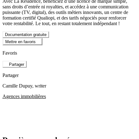
Avec La Résidence, bénéficiez d’une licence de marque simple,
sans droits d’entrée ni royalties, et accédez à une communication
puissante (TV, digital), des outils métiers innovants, un centre de
formation certifié Qualiopi, et des tarifs négociés pour renforcer
votre rentabilité. Le tout, en restant totalement indépendant !
Documentation gratuite
Mettre en favoris
Favoris
Partager
Partager
Camille Dupuy
, writer
Agences immobilières