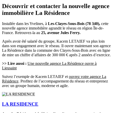
Découvrir et contacter la nouvelle agence
immobilière La Résidence
Installée dans les Yvelines, à
Les-Clayes-Sous-Bois (78 340),
cette
nouvelle agence immobilière agrandit le réseau en région Île-de-
France. Retrouvez-la au
25, avenue Jules Ferry.
Après avoir été salarié du groupe, Kacem LETAIEF va plus loin
dans son engagement avec le réseau. Il ouvre maintenant son agence
La Résidence dans la commune des Clayes-Sous-Bois avec en ligne
de mire un chiffre d’affaires de 300 000 € après 2 années d’exercice.
>> Lire aussi :
Une nouvelle agence La Résidence ouvre à
Lieusaint
Suivez l’exemple de Kacem LETAIEF et
ouvrez votre agence La
Résidence
. Profitez de l’accompagnement du réseau et entreprenez
avec un groupe humain, moderne et agile.
LA RESIDENCE