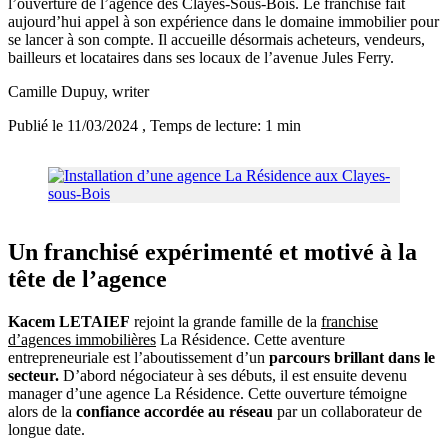
l’ouverture de l’agence des Clayes-Sous-Bois. Le franchisé fait
aujourd’hui appel à son expérience dans le domaine immobilier pour
se lancer à son compte. Il accueille désormais acheteurs, vendeurs,
bailleurs et locataires dans ses locaux de l’avenue Jules Ferry.
Camille Dupuy
, writer
Publié le 11/03/2024
, Temps de lecture: 1 min
Un franchisé expérimenté et motivé à la
tête de l’agence
Kacem LETAIEF
rejoint la grande famille de la
franchise
d’agences immobilières
La Résidence. Cette aventure
entrepreneuriale est l’aboutissement d’un
parcours brillant dans le
secteur.
D’abord négociateur à ses débuts, il est ensuite devenu
manager d’une agence La Résidence. Cette ouverture témoigne
alors de la
confiance accordée au réseau
par un collaborateur de
longue date.