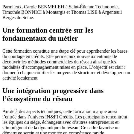
Parmi eux, Carole BENMELEH à Saint-Étienne Technopole,
Timothée BONNICI à Montargis et Thomas LISE à Argenteuil
Berges de Seine.
Une formation centrée sur les
fondamentaux du métier
Cette formation constitue une étape clé pour appréhender les bases
du courtage en crédits. Elle permet aux nouveaux entrants de
découvrir les méthodes commerciales du réseau ainsi que les
modalités d’accompagnement mises en place. L’objectif est clair :
donner à chaque courtier les moyens de structurer et développer son
activité localement.
Une intégration progressive dans
l’écosystème du réseau
Au-delà des aspects techniques, cette formation marque aussi
l’entrée dans l’univers IN&FI Crédits. Les participants rencontrent
les équipes du siège, échangent avec d’autres entrepreneurs et
s’imprègnent de la dynamique du réseau. Ce cadre favorise un
démarrage serein et une montée en compétence rapide.