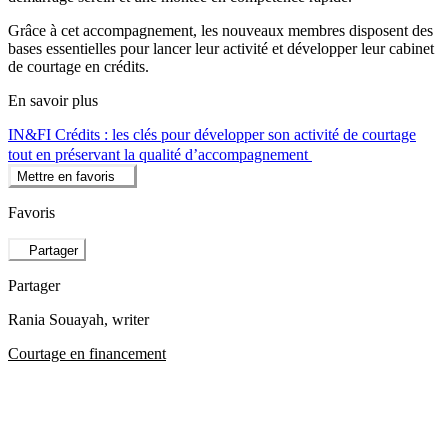
Grâce à cet accompagnement, les nouveaux membres disposent des
bases essentielles pour lancer leur activité et développer leur cabinet
de courtage en crédits.
En savoir plus
IN&FI Crédits : les clés pour développer son activité de courtage
tout en préservant la qualité d’accompagnement
Mettre en favoris
Favoris
Partager
Partager
Rania Souayah
, writer
Courtage en financement