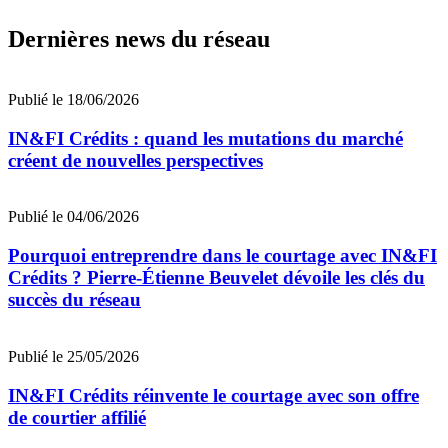
Dernières news du réseau
Publié le 18/06/2026
IN&FI Crédits : quand les mutations du marché
créent de nouvelles perspectives
Publié le 04/06/2026
Pourquoi entreprendre dans le courtage avec IN&FI
Crédits ? Pierre-Étienne Beuvelet dévoile les clés du
succès du réseau
Publié le 25/05/2026
IN&FI Crédits réinvente le courtage avec son offre
de courtier affilié