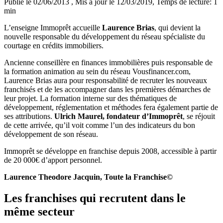
Publié le 02/06/2013
, Mis à jour le 12/03/2019
, Temps de lecture: 1
min
L’enseigne Immoprêt accueille
Laurence Brias
, qui devient la
nouvelle responsable du développement du réseau spécialiste du
courtage en crédits immobiliers.
Ancienne conseillère en finances immobilières puis responsable de
la formation animation au sein du réseau Vousfinancer.com,
Laurence Brias aura pour responsabilité de recruter les nouveaux
franchisés et de les accompagner dans les premières démarches de
leur projet. La formation interne sur des thématiques de
développement, réglementation et méthodes fera également partie de
ses attributions.
Ulrich Maurel, fondateur d’Immoprêt
, se réjouit
de cette arrivée, qu’il voit comme l’un des indicateurs du bon
développement de son réseau.
Immoprêt se développe en franchise depuis 2008, accessible à partir
de 20 000€ d’apport personnel.
Laurence Theodore Jacquin, Toute la Franchise©
Les franchises qui recrutent dans le
même secteur