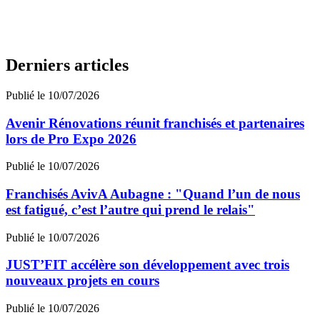
Derniers articles
Publié le 10/07/2026
Avenir Rénovations réunit franchisés et partenaires
lors de Pro Expo 2026
Publié le 10/07/2026
Franchisés AvivA Aubagne : "Quand l’un de nous
est fatigué, c’est l’autre qui prend le relais"
Publié le 10/07/2026
JUST’FIT accélère son développement avec trois
nouveaux projets en cours
Publié le 10/07/2026