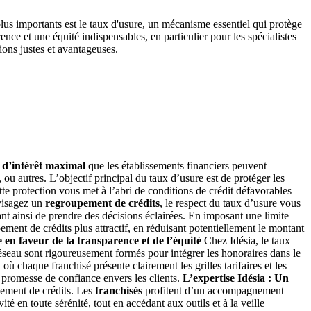
plus importants est le taux d'usure, un mécanisme essentiel qui protège
ence et une équité indispensables, en particulier pour les spécialistes
ons justes et avantageuses.
 d’intérêt maximal
que les établissements financiers peuvent
 ou autres. L’objectif principal du taux d’usure est de protéger les
tte protection vous met à l’abri de conditions de crédit défavorables
visagez un
regroupement de crédits
, le respect du taux d’usure vous
tant ainsi de prendre des décisions éclairées. En imposant une limite
pement de crédits plus attractif, en réduisant potentiellement le montant
en faveur de la transparence et de l’équité
Chez Idésia, le taux
réseau sont rigoureusement formés pour intégrer les honoraires dans le
où chaque franchisé présente clairement les grilles tarifaires et les
 promesse de confiance envers les clients.
L’expertise Idésia : Un
pement de crédits. Les
franchisés
profitent d’un accompagnement
é en toute sérénité, tout en accédant aux outils et à la veille