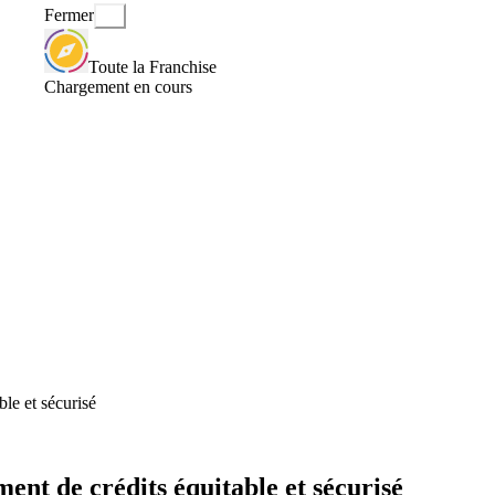
Fermer
Toute la Franchise
Chargement en cours
ble et sécurisé
ment de crédits équitable et sécurisé