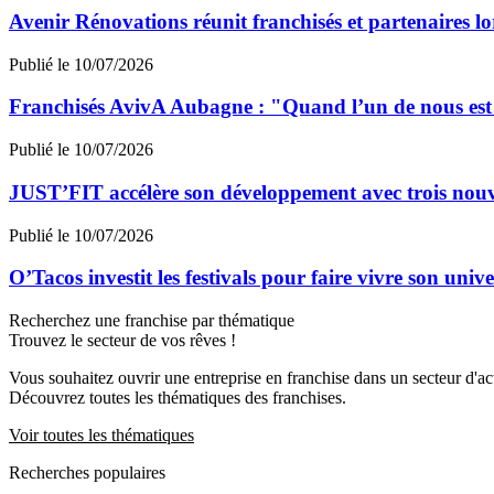
Avenir Rénovations réunit franchisés et partenaires l
Publié le 10/07/2026
Franchisés AvivA Aubagne : "Quand l’un de nous est fa
Publié le 10/07/2026
JUST’FIT accélère son développement avec trois nouv
Publié le 10/07/2026
O’Tacos investit les festivals pour faire vivre son uni
Recherchez une franchise par thématique
Trouvez le secteur de vos rêves !
Vous souhaitez ouvrir une entreprise en franchise dans un secteur d'acti
Découvrez toutes les thématiques des franchises.
Voir toutes les thématiques
Recherches populaires