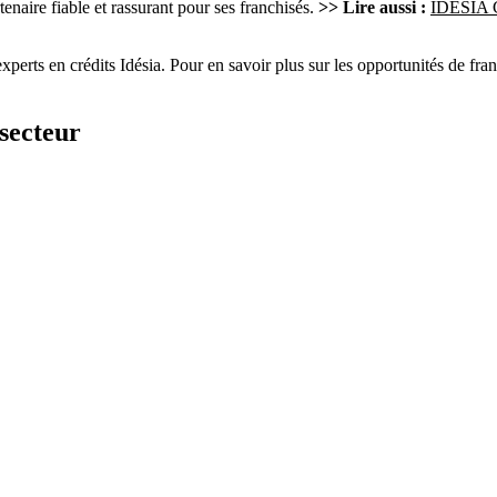
tenaire fiable et rassurant pour ses franchisés.
>> Lire aussi :
IDESIA Cr
xperts en crédits Idésia. Pour en savoir plus sur les opportunités de fran
secteur