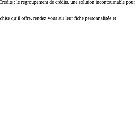
édits : le regroupement de crédits, une solution incontournable pour
chise qu’il offre, rendez-vous sur leur fiche personnalisée et