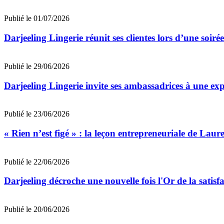
Publié le 01/07/2026
Darjeeling Lingerie réunit ses clientes lors d’une soir
Publié le 29/06/2026
Darjeeling Lingerie invite ses ambassadrices à une ex
Publié le 23/06/2026
« Rien n’est figé » : la leçon entrepreneuriale de Laur
Publié le 22/06/2026
Darjeeling décroche une nouvelle fois l'Or de la satisfa
Publié le 20/06/2026