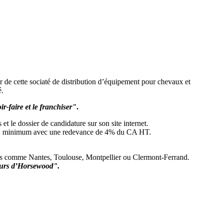
r de cette sociaté de distribution d’équipement pour chevaux et
é.
r-faire et le franchiser"
.
et le dossier de candidature sur son site internet.
00 m2 minimum avec une redevance de 4% du CA HT.
villes comme Nantes, Toulouse, Montpellier ou Clermont-Ferrand.
cours d’Horsewood".