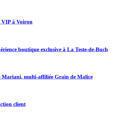
ée VIP à Voiron
périence boutique exclusive à La Teste-de-Buch
e Mariani, multi-affiliée Grain de Malice
ction client