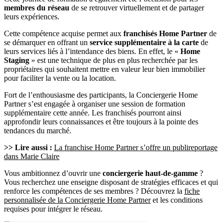
membres du réseau
de se retrouver virtuellement et de partager
leurs expériences.
Cette compétence acquise permet aux
franchisés Home Partner
de
se démarquer en offrant un
service supplémentaire à la carte
de
leurs services liés à l’intendance des biens. En effet, le «
Home
Staging
» est une technique de plus en plus recherchée par les
propriétaires qui souhaitent mettre en valeur leur bien immobilier
pour faciliter la vente ou la location.
Fort de l’enthousiasme des participants, la Conciergerie Home
Partner s’est engagée à organiser une session de formation
supplémentaire cette année. Les franchisés pourront ainsi
approfondir leurs connaissances et être toujours à la pointe des
tendances du marché.
>> Lire aussi :
La franchise Home Partner s’offre un publireportage
dans Marie Claire
Vous ambitionnez d’ouvrir une
conciergerie haut-de-gamme
?
Vous recherchez une enseigne disposant de stratégies efficaces et qui
renforce les compétences de ses membres ? Découvrez la
fiche
personnalisée de la Conciergerie Home Partner
et les conditions
requises pour intégrer le réseau.