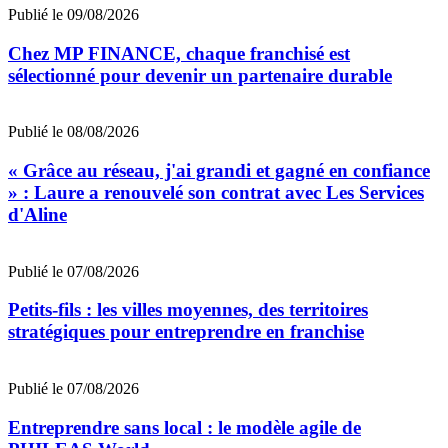
Publié le 09/08/2026
Chez MP FINANCE, chaque franchisé est
sélectionné pour devenir un partenaire durable
Publié le 08/08/2026
« Grâce au réseau, j'ai grandi et gagné en confiance
» : Laure a renouvelé son contrat avec Les Services
d'Aline
Publié le 07/08/2026
Petits-fils : les villes moyennes, des territoires
stratégiques pour entreprendre en franchise
Publié le 07/08/2026
Entreprendre sans local : le modèle agile de