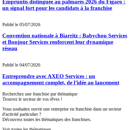
Empruntis distinguée au palmarès 2026 du Figaro :
un signal fort pour les candidats à la franchise
Publié le 05/07/2026
Convention nationale à Biarritz : Babychou Services
et Bonjour Services renforcent leur dynamique
réseau
Publié le 04/07/2026
Entreprendre avec AXEO Services : un
accompagnement complet, de l’idée au lancement
Recherchez une franchise par thématique
Trouvez le secteur de vos rêves !
Vous souhaitez ouvrir une entreprise en franchise dans un secteur
d'activité particulier ?
Découvrez toutes les thématiques des franchises.
Voir toutes les thématiques