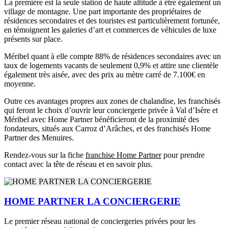
La première est la seule station de haute altitude à être également un
village de montagne. Une part importante des propriétaires de
résidences secondaires et des touristes est particulièrement fortunée,
en témoignent les galeries d’art et commerces de véhicules de luxe
présents sur place.
Méribel quant à elle compte 88% de résidences secondaires avec un
taux de logements vacants de seulement 0,9% et attire une clientèle
également très aisée, avec des prix au mètre carré de 7.100€ en
moyenne.
Outre ces avantages propres aux zones de chalandise, les franchisés
qui feront le choix d’ouvrir leur conciergerie privée à Val d’Isère et
Méribel avec Home Partner bénéficieront de la proximité des
fondateurs, situés aux Carroz d’Arâches, et des franchisés Home
Partner des Menuires.
Rendez-vous sur la fiche
franchise Home Partner
pour prendre
contact avec la tête de réseau et en savoir plus.
HOME PARTNER LA CONCIERGERIE
Le premier réseau national de conciergeries privées pour les