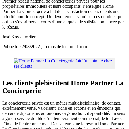
Premier réseau national de conciergeries privées pour les
propriétaires immobiliers et leurs occupants, l’enseigne Home
Partner La Conciergerie a fait de la satisfaction de ses clients une
priorité pour le concept. Un dévouement salué par ces derniers qui
ont pu s’exprimer au cours d’une enquête de satisfaction lancée par
le réseau.
José Kossa
, writer
Publié le 22/08/2022
, Temps de lecture: 1 min
Les clients plébiscitent Home Partner La
Conciergerie
La conciergerie privée est un métier multidisciplinaire, de contact,
extrêmement varié, valorisant, riche en actions et en émotions qui
demande diplomatie, autonomie, organisation, disponibilité, un sens
aigu du service doublé d’un tempérament commercial, le tout avec
l’âme de l’entrepreneuriat. Des valeurs que le réseau Home Partner
La Conciergerie a su inculquer à l’ensemble de son réseau, pour en