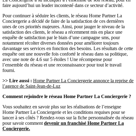
faire aujourd’hui un leader incontesté dans ce secteur d’activité.
Pour continuer à séduire les clients, le réseau Home Partner La
Conciergerie a décidé de faire de la satisfaction de ces dernières
unes de ces priorités majeures. Ainsi, pour jauger le niveau de la
satisfaction des clients, le réseau a récemment mis en place une
enquête de satisfaction par le biais d’une campagne sms, pour
notamment récolter diverses données pour améliorer toujours
davantage ses services en fonction des besoins. Les résultats de cette
enquête ont une nouvelle fois conforté le réseau dans sa politique,
avec une note de 4.6 sur 5 étoiles ! Une récompense pour
l’ensemble du réseau et une reconnaissance pour tout le travail
fourni.
>> Lire aussi :
Home Partner La Conciergerie annonce la reprise de
l’agence de Saint-Jean-de-Luz
Comment rejoindre le réseau Home Partner La Conciergerie ?
Vous souhaitez en savoir plus sur les réalisations de l’enseigne
Home Partner La Conciergerie et les conditions requises pour se
lancer à ses côtés ? Rendez-vous sur la fiche personnalisée du réseau
pour savoir comment
devenir un franchisé Home Partner La
Conciergerie.