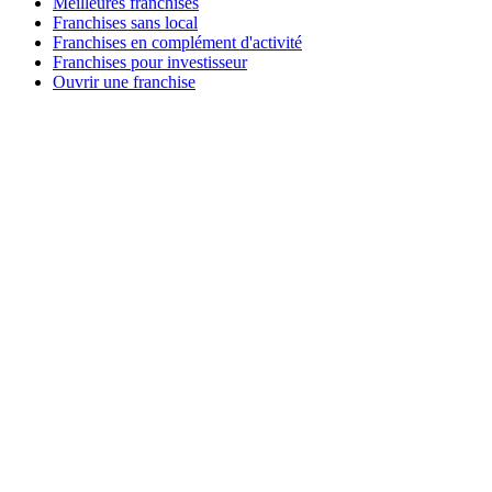
Meilleures franchises
Franchises sans local
Franchises en complément d'activité
Franchises pour investisseur
Ouvrir une franchise