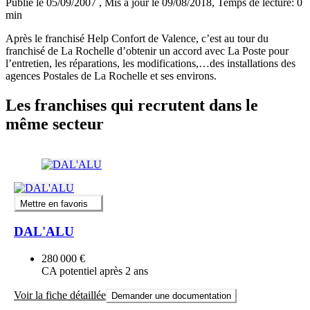
Publié le 05/09/2007
, Mis à jour le 09/08/2018
, Temps de lecture: 0
min
Après le franchisé Help Confort de Valence, c’est au tour du
franchisé de La Rochelle d’obtenir un accord avec La Poste pour
l’entretien, les réparations, les modifications,…des installations des
agences Postales de La Rochelle et ses environs.
Les franchises qui recrutent dans le
même secteur
Mettre en favoris
DAL'ALU
280 000 €
CA potentiel après 2 ans
Voir la fiche détaillée
Demander une documentation