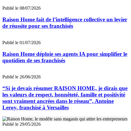
Publié le 08/07/2026
Raison Home fait de l’intelligence collective un levier
de réussite pour ses franchisés
Publié le 01/07/2026
Raison Home déploie ses agents IA pour simplifier le
quotidien de ses franchisés
Publié le 26/06/2026
“Si je devais résumer RAISON HOME, je dirais que
les valeurs de respect, honnêteté, famille et positivité
sont vraiment ancrées dans le réseau”, Antoine
Leroy, franchisé à Versailles
Publié le 29/05/2026