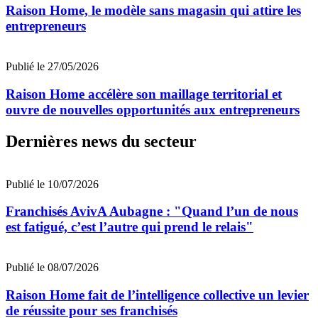
Raison Home, le modèle sans magasin qui attire les
entrepreneurs
Publié le 27/05/2026
Raison Home accélère son maillage territorial et
ouvre de nouvelles opportunités aux entrepreneurs
Dernières news du secteur
Publié le 10/07/2026
Franchisés AvivA Aubagne : "Quand l’un de nous
est fatigué, c’est l’autre qui prend le relais"
Publié le 08/07/2026
Raison Home fait de l’intelligence collective un levier
de réussite pour ses franchisés