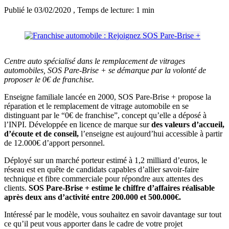
Publié le 03/02/2020
, Temps de lecture: 1 min
Centre auto spécialisé dans le remplacement de vitrages
automobiles, SOS Pare-Brise + se démarque par la volonté de
proposer le 0€ de franchise.
Enseigne familiale lancée en 2000, SOS Pare-Brise + propose la
réparation et le remplacement de vitrage automobile en se
distinguant par le “0€ de franchise”, concept qu’elle a déposé à
l’INPI. Développée en licence de marque sur
des valeurs d’accueil,
d’écoute et de conseil,
l’enseigne est aujourd’hui accessible à partir
de 12.000€ d’apport personnel.
Déployé sur un marché porteur estimé à 1,2 milliard d’euros, le
réseau est en quête de candidats capables d’allier savoir-faire
technique et fibre commerciale pour répondre aux attentes des
clients.
SOS Pare-Brise + estime le chiffre d’affaires réalisable
après deux ans d’activité entre 200.000 et 500.000€.
Intéressé par le modèle, vous souhaitez en savoir davantage sur tout
ce qu’il peut vous apporter dans le cadre de votre projet