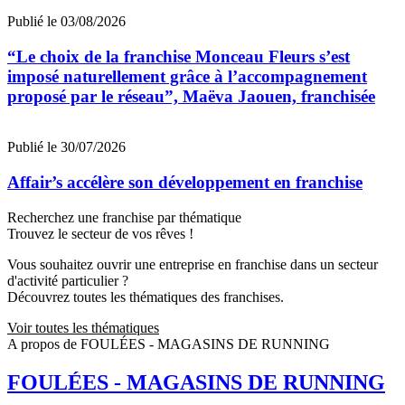
Publié le 03/08/2026
“Le choix de la franchise Monceau Fleurs s’est
imposé naturellement grâce à l’accompagnement
proposé par le réseau”, Maëva Jaouen, franchisée
Publié le 30/07/2026
Affair’s accélère son développement en franchise
Recherchez une franchise par thématique
Trouvez le secteur de vos rêves !
Vous souhaitez ouvrir une entreprise en franchise dans un secteur
d'activité particulier ?
Découvrez toutes les thématiques des franchises.
Voir toutes les thématiques
A propos de FOULÉES - MAGASINS DE RUNNING
FOULÉES - MAGASINS DE RUNNING