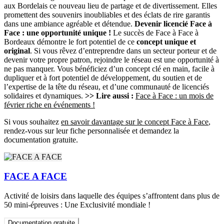
aux Bordelais ce nouveau lieu de partage et de divertissement. Elles
promettent des souvenirs inoubliables et des éclats de rire garantis
dans une ambiance agréable et détendue.
Devenir licencié Face à
Face : une opportunité unique !
Le succès de Face à Face à
Bordeaux démontre le fort potentiel de ce
concept unique et
original
. Si vous rêvez d’entreprendre dans un secteur porteur et de
devenir votre propre patron, rejoindre le réseau est une opportunité à
ne pas manquer. Vous bénéficiez d’un concept clé en main, facile à
dupliquer et à fort potentiel de développement, du soutien et de
l’expertise de la tête du réseau, et d’une communauté de licenciés
solidaires et dynamiques.
>> Lire aussi :
Face à Face : un mois de
février riche en événements !
Si vous souhaitez
en savoir davantage sur le concept Face à Face
,
rendez-vous sur leur fiche personnalisée et demandez la
documentation gratuite.
FACE A FACE
Activité de loisirs dans laquelle des équipes s’affrontent dans plus de
50 mini-épreuves : Une Exclusivité mondiale !
Documentation gratuite