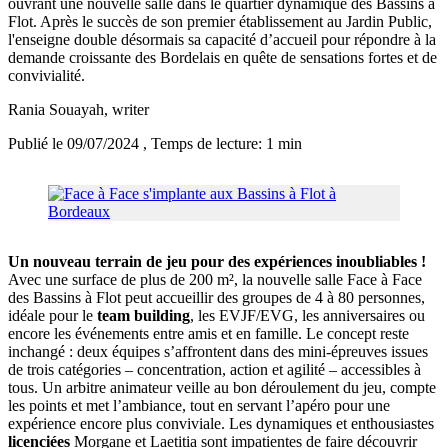
ouvrant une nouvelle salle dans le quartier dynamique des Bassins à
Flot. Après le succès de son premier établissement au Jardin Public,
l'enseigne double désormais sa capacité d’accueil pour répondre à la
demande croissante des Bordelais en quête de sensations fortes et de
convivialité.
Rania Souayah
, writer
Publié le 09/07/2024
, Temps de lecture: 1 min
Un nouveau terrain de jeu pour des expériences inoubliables !
Avec une surface de plus de 200 m², la nouvelle salle Face à Face
des Bassins à Flot peut accueillir des groupes de 4 à 80 personnes,
idéale pour le
team building
, les EVJF/EVG, les anniversaires ou
encore les événements entre amis et en famille. Le concept reste
inchangé : deux équipes s’affrontent dans des mini-épreuves issues
de trois catégories – concentration, action et agilité – accessibles à
tous. Un arbitre animateur veille au bon déroulement du jeu, compte
les points et met l’ambiance, tout en servant l’apéro pour une
expérience encore plus conviviale. Les dynamiques et enthousiastes
licenciées
Morgane et Laetitia sont impatientes de faire découvrir