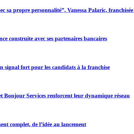
 sa propre personnalité”, Vanessa Palaric, franchisé
ce construite avec ses partenaires bancaires
signal fort pour les candidats à la franchise
et Bonjour Services renforcent leur dynamique réseau
t complet, de l’idée au lancement