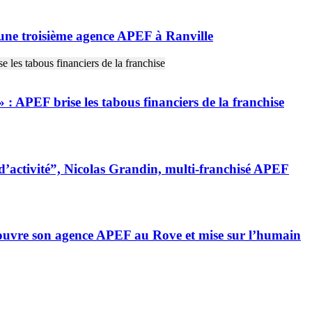
une troisième agence APEF à Ranville
 : APEF brise les tabous financiers de la franchise
’activité”, Nicolas Grandin, multi-franchisé APEF
 ouvre son agence APEF au Rove et mise sur l’humain