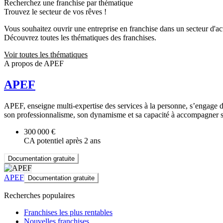
Recherchez une franchise par thématique
Trouvez le secteur de vos rêves !
Vous souhaitez ouvrir une entreprise en franchise dans un secteur d'acti
Découvrez toutes les thématiques des franchises.
Voir toutes les thématiques
A propos de APEF
APEF
APEF, enseigne multi-expertise des services à la personne, s’engage de
son professionnalisme, son dynamisme et sa capacité à accompagner ses
300 000 €
CA potentiel après 2 ans
Documentation gratuite
APEF
Documentation gratuite
Recherches populaires
Franchises les plus rentables
Nouvelles franchises