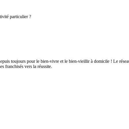
vité particulier ?
puis toujours pour le bien-vivre et le bien-vieillir à domicile ! Le rés
 franchisés vers la réussite.