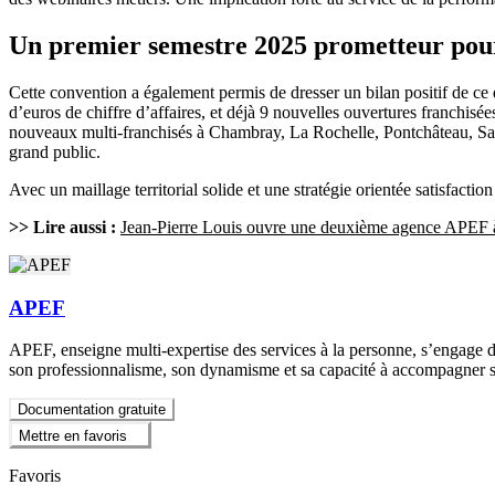
Un premier semestre 2025 prometteur po
Cette convention a également permis de dresser un bilan positif de ce
d’euros de chiffre d’affaires, et déjà 9 nouvelles ouvertures franchi
nouveaux multi-franchisés à Chambray, La Rochelle, Pontchâteau, Sain
grand public.
Avec un maillage territorial solide et une stratégie orientée satisfacti
>> Lire aussi :
Jean-Pierre Louis ouvre une deuxième agence APEF 
APEF
APEF, enseigne multi-expertise des services à la personne, s’engage de
son professionnalisme, son dynamisme et sa capacité à accompagner ses
Documentation gratuite
Mettre en favoris
Favoris