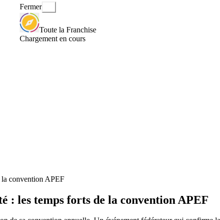
Fermer
Toute la Franchise
Chargement en cours
 de la convention APEF
ité : les temps forts de la convention APEF