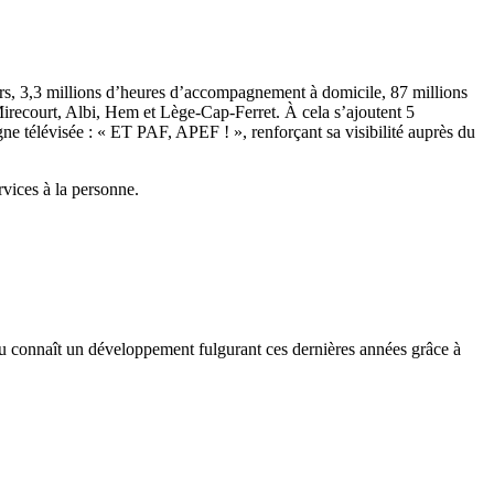
eurs, 3,3 millions d’heures d’accompagnement à domicile, 87 millions
Mirecourt, Albi, Hem et Lège-Cap-Ferret. À cela s’ajoutent 5
 télévisée : « ET PAF, APEF ! », renforçant sa visibilité auprès du
rvices à la personne.
eau connaît un développement fulgurant ces dernières années grâce à