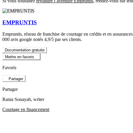
Si vous souhaitez
rejoindre l’aventure Empruntis
, rendez-vous sur leu
EMPRUNTIS
Empruntis, réseau de franchise de courtage en crédits et en assurance
000 avis google notés 4,9/5 par ses clients.
Documentation gratuite
Mettre en favoris
Favoris
Partager
Partager
Rania Souayah
, writer
Courtage en financement