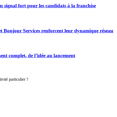
signal fort pour les candidats à la franchise
et Bonjour Services renforcent leur dynamique réseau
t complet, de l’idée au lancement
vité particulier ?