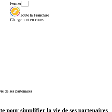
Fermer
Toute la Franchise
Chargement en cours
ie de ses partenaires
e pour simplifier la vie de ses partenaires