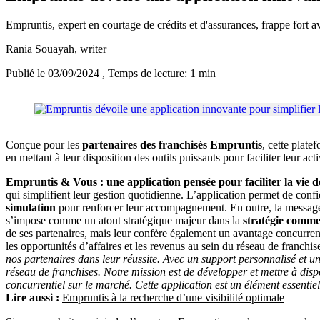
Empruntis, expert en courtage de crédits et d'assurances, frappe for
Rania Souayah
, writer
Publié le 03/09/2024
, Temps de lecture: 1 min
Conçue pour les
partenaires des franchisés Empruntis
, cette plate
en mettant à leur disposition des outils puissants pour faciliter leur acti
Empruntis & Vous : une application pensée pour faciliter la vie d
qui simplifient leur gestion quotidienne. L’application permet de confi
simulation
pour renforcer leur accompagnement. En outre, la messager
s’impose comme un atout stratégique majeur dans la
stratégie comme
de ses partenaires, mais leur confère également un avantage concurrenti
les opportunités d’affaires et les revenus au sein du réseau de franc
nos partenaires dans leur réussite. Avec un support personnalisé et un
réseau de franchises. Notre mission est de développer et mettre à disp
concurrentiel sur le marché. Cette application est un élément essentie
Lire aussi :
Empruntis à la recherche d’une visibilité optimale