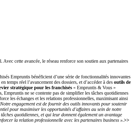
el. Avec cette avancée, le réseau renforce son soutien aux partenaires
hisés Empruntis bénéficient d’une série de fonctionnalités innovantes
e en temps réel l’avancement des dossiers, et d’accéder à des
outils de
evier stratégique pour les franchisés
« Empruntis & Vous »
s, Empruntis ne se contente pas de simplifier les tâches quotidiennes
orce les échanges et les relations professionnelles, maximisant ainsi
 Notre engagement est de fournir des outils innovants pour soutenir
ntiel pour maximiser les opportunités d’affaires au sein de notre
es tâches quotidiennes, et qui leur donnent également un avantage
orcer la relation professionnelle avec les partenaires business ».
>>